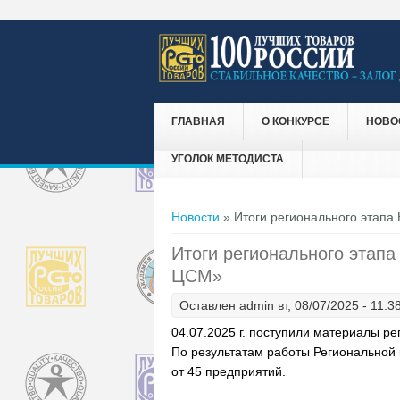
ГЛАВНАЯ
О КОНКУРСЕ
НОВО
УГОЛОК МЕТОДИСТА
Вы здесь
Новости
» Итоги регионального этапа
Итоги регионального этапа
ЦСМ»
Оставлен
admin
вт, 08/07/2025 - 11:3
04.07.2025 г. поступили материалы р
По результатам работы Региональной 
от 45 предприятий.