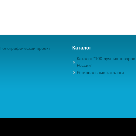
Каталог
Голографический проект
Каталог "100 лучших товаров
России"
Региональные каталоги
ежрегиональная Общественная Организация "Академия проблем