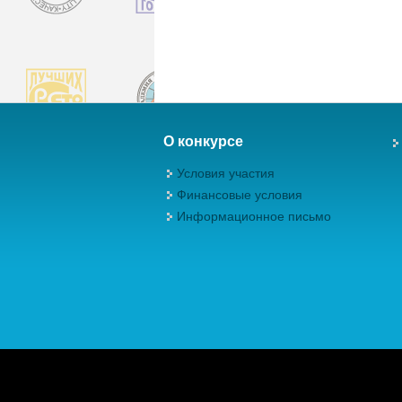
О конкурсе
Условия участия
Финансовые условия
Информационное письмо
Авторские права (Copyright) © 2026, М
качества"