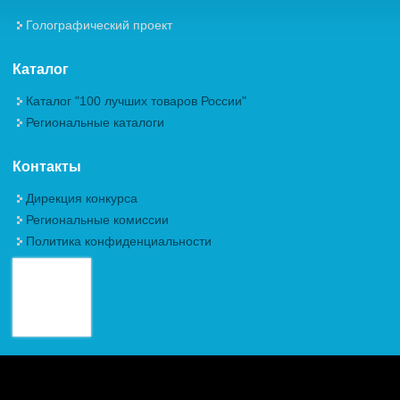
Голографический проект
Каталог
Каталог "100 лучших товаров России"
Региональные каталоги
Контакты
Дирекция конкурса
Региональные комиссии
Политика конфиденциальности
Авторские права (Copyright) © 2026, Межрегиональная
Общественная Организация "Академия проблем качества"