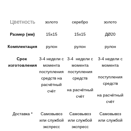
Цветность
золото
серебро
золото
Размер (мм)
15х15
15х15
ДØ20
Комплектация
рулон
рулон
рулон
Срок
3-4 недели с
3-4 недели с
3-4 недели с
изготовления
момента
момента
момента
поступления
поступления
поступления
средств на
средств
средств
расчётный
на расчётный
счёт
на расчётный
счёт
счёт
Доставка *
Самовывоз
Самовывоз
Самовывоз
или службой
или службой
или службой
экспресс
экспресс