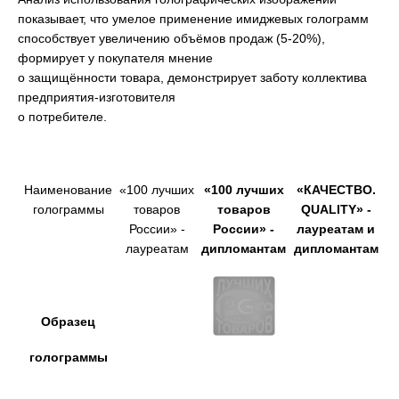
показывает, что умелое применение имиджевых голограмм
способствует увеличению объёмов продаж (5-20%),
формирует у покупателя мнение
о защищённости товара, демонстрирует заботу коллектива
предприятия-изготовителя
о потребителе.
Наименование
«100 лучших
«100 лучших
«КАЧЕСТВО.
голограммы
товаров
товаров
QUALITY» -
России» -
России» -
лауреатам и
лауреатам
дипломантам
дипломантам
Образец
голограммы