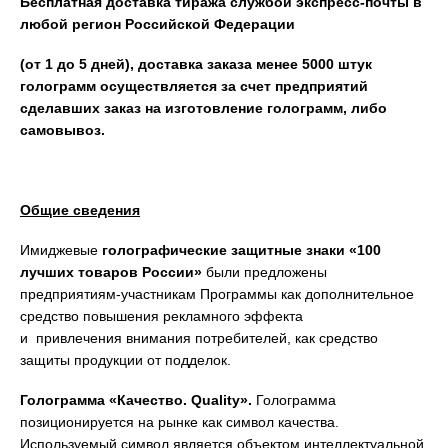
Бесплатная доставка тиража службой экспресс-почты в
любой регион Российской Федерации
(от 1 до 5 дней), доставка заказа менее 5000 штук
голограмм осуществляется за счет предприятий
сделавших заказ на изготовление голограмм, либо
самовывоз.
Общие сведения
Имиджевые
голографические защитные знаки «100
лучших товаров России»
были предложены
предприятиям-участникам Программы как дополнительное
средство повышения рекламного эффекта
и привлечения внимания потребителей, как средство
защиты продукции от подделок.
Голограмма «Качество. Quality».
Голограмма
позиционируется на рынке как символ качества.
Используемый символ является объектом интеллектуальной