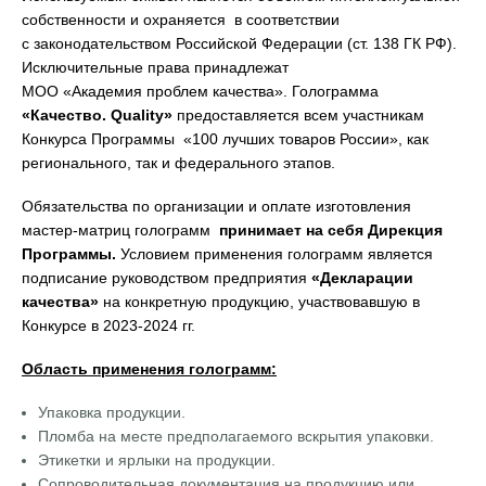
собственности и охраняется в соответствии
с законодательством Российской Федерации (ст. 138 ГК РФ).
Исключительные права принадлежат
МОО «Академия проблем качества». Голограмма
«Качество. Quality»
предоставляется всем участникам
Конкурса Программы «100 лучших товаров России», как
регионального, так и федерального этапов.
Обязательства по организации и оплате изготовления
мастер-матриц голограмм
принимает на себя Дирекция
Программы.
Условием применения голограмм является
подписание руководством предприятия
«Декларации
качества»
на конкретную продукцию, участвовавшую в
Конкурсе в 2023-2024 гг.
Область применения голограмм:
Упаковка продукции.
Пломба на месте предполагаемого вскрытия упаковки.
Этикетки и ярлыки на продукции.
Сопроводительная документация на продукцию или