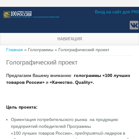
Вход на сайт для РКК
НАВИГАЦИЯ
Вы здесь
Главная
»
Голограммы
» Голографический проект
Голографический проект
Предлагаем Вашему вниманию
голограммы «100 лучших
товаров России»
и
«Качество.
Quality».
Цель проекта:
Ориентация потребительского рынка на продукцию
предприятий-победителей Программы
«100 лучших товаров России»,
предприятий
-лидеров в