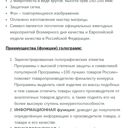
2 микротекста в виде кругов. Высота букв 150-250 мкм.
Защитная сетка.
Фон – повторяющееся изображение.
Оплачено изготовление мастер матрицы.
Символ является логотипом официальных ежегодных
мероприятий Всемирного дня качества и Европейской
недели качества в Российской Федерации.
Преимущества (функции) голограмм
:
Зарегистрированная голографическая этикетка
Программы с высокой степенью защиты и символикой
популярной Программы «100 лучших товаров России»
поможет товаропроизводителю-финалисту конкурса
Программы выделить своё изделие из массы подобных
и тем самым отличить товары одного производителя от
аналогичных товаров другого, а также поднять его на
более высокую ступень конкурентоспособности.
ИНФОРМАЦИОННАЯ функция:
доводит до покупателя
определённую информацию о производителе товара, о
товаре и его качестве.