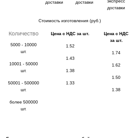
экспресс
доставки
доставки
доставки
Стоимость изготовления (руб.)
Количество
Цена с НДС за шт.
Цена с НДС
за шт.
5000 - 10000
1.52
шт.
1.74
1.43
10001 - 50000
1.62
шт.
1.38
1.50
50001 - 500000
1.33
шт.
1.38
более 500000
шт.