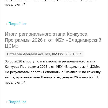
предприятий.
Подробнее
о Итоги регионального этапа Конкурса Программы
2026 г. от ФБУ «Чувашский ЦСМ»
Итоги регионального этапа Конкурса
Программы 2026 г. от ФБУ «Владимирский
ЦСМ»
Оставлен
AndreevPavel
чтв, 06/08/2026 - 15:37
05.08.2026 г. поступили материалы регионального этапа
Конкурса Программы 2026 г. от ФБУ «Владимирский ЦСМ».
По результатам работы Региональной комиссии по качеству
на федеральный этап Конкурса выдвинуто 26 товаров от 18
предприятий.
Подробнее
о Итоги регионального этапа Конкурса Программы
2026 г. от ФБУ «Владимирский ЦСМ»