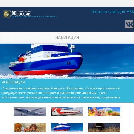
Вход на сайт для РКК
НАВИГАЦИЯ
ИННОВАЦИЯ
Специальная почетная награда Конкурса Программы, которая присуждается
продукции и/или услуги по четырем стратегическим аспектам: целе-
экологическим, производственно-технологическим, ресурсным, социальным.