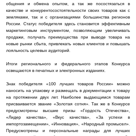
общения и обмена опытом, а так же посостязаться в
качестве и конкурентосостоятельности своих товаров как с
земляками, так и с организациями большинства регионов
России. Статус победителя здесь становится эффективным
маркетинговым инструментом, позволяющим увеличивать
продажи, получать преимущества при выводе товара на
новые рынки сбыта, привлекать новых клиентов и повышать
лояльность целевых аудиторий.
Итоги регионального и федерального этапов Конкурса
освещаются в печатных и электронных изданиях.
Знак победителя «100 лучших товаров России» можно
наносить на упаковку и размещать в документации к товару
на протяжении двух лет. Наиболее выдающимся товарам
присваивается звание «Золотая сотня». Так же в Конкурсе
предусмотрены высшие призы «Гордость Отечества»,
«Лидер качества», «Вкус качества», «За успехи в
импортозамещении», «Инновация», «Народный промысел».
Предусмотрены и персональные награды для лучших