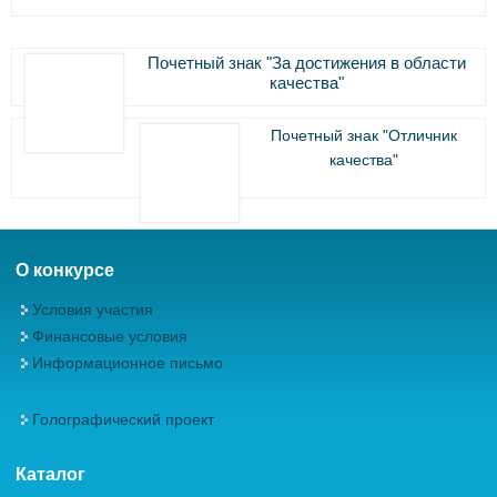
Почетный знак "За достижения в области
качества"
Почетный знак "Отличник
качества"
О конкурсе
Условия участия
Финансовые условия
Информационное письмо
Голографический проект
Каталог