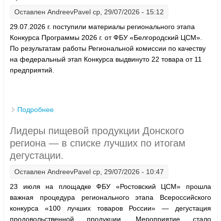
Оставлен
AndreevPavel
ср, 29/07/2026 - 15:12
29.07.2026 г. поступили материалы регионального этапа
Конкурса Программы 2026 г. от ФБУ «Белгородский ЦСМ».
По результатам работы Региональной комиссии по качеству
на федеральный этап Конкурса выдвинуто 22 товара от 11
предприятий.
Подробнее
о Итоги регионального этапа Конкурса Программы
2026 г. от ФБУ «Белгородский ЦСМ»
Лидеры пищевой продукции Донского
региона — в списке лучших по итогам
дегустации.
Оставлен
AndreevPavel
ср, 29/07/2026 - 10:47
23 июля на площадке ФБУ «Ростовский ЦСМ» прошла
важная процедура регионального этапа Всероссийского
конкурса «100 лучших товаров России» — дегустация
продовольственной продукции. Мероприятие стало