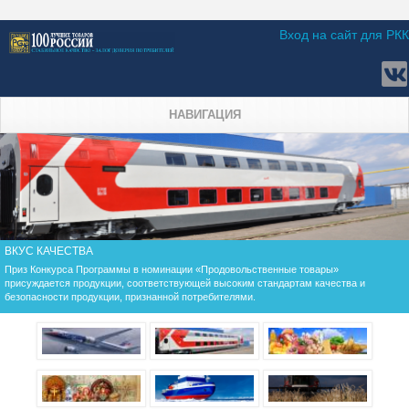
Вход на сайт для РКК
НАВИГАЦИЯ
ВКУС КАЧЕСТВА
Приз Конкурса Программы в номинации «Продовольственные товары»
присуждается продукции, соответствующей высоким стандартам качества и
безопасности продукции, признанной потребителями.