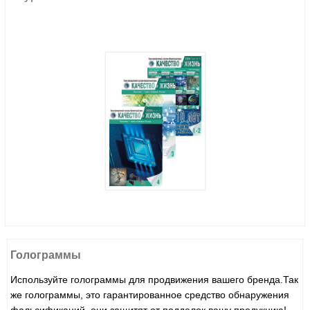
Голограммы
Используйте голограммы для продвижения вашего бренда.Так
же голограммы, это гарантированное средство обнаружения
фальсификаций, они защитят от подделок вашу продукцию!