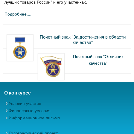
лучших товаров России" и его участниках.
Подробнее....
Почетный знак "За достижения в области
качества"
Почетный знак "Отличник
качества"
О конкурсе
Условия участия
Финансовые условия
Информационное письмо
Голографический проект