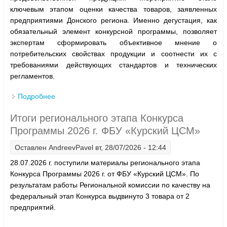
ключевым этапом оценки качества товаров, заявленных
предприятиями Донского региона. Именно дегустация, как
обязательный элемент конкурсной программы, позволяет
экспертам сформировать объективное мнение о
потребительских свойствах продукции и соотнести их с
требованиями действующих стандартов и технических
регламентов.
Подробнее
о Лидеры пищевой продукции Донского региона —
в списке лучших по итогам дегустации.
Итоги регионального этапа Конкурса
Программы 2026 г. ФБУ «Курский ЦСМ»
Оставлен
AndreevPavel
вт, 28/07/2026 - 12:44
28.07.2026 г. поступили материалы регионального этапа
Конкурса Программы 2026 г. от ФБУ «Курский ЦСМ». По
результатам работы Региональной комиссии по качеству на
федеральный этап Конкурса выдвинуто 3 товара от 2
предприятий.