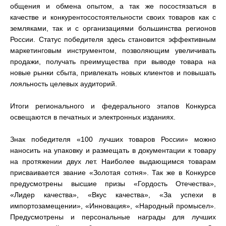
общения и обмена опытом, а так же посостязаться в
качестве и конкурентосостоятельности своих товаров как с
земляками, так и с организациями большинства регионов
России. Статус победителя здесь становится эффективным
маркетинговым инструментом, позволяющим увеличивать
продажи, получать преимущества при выводе товара на
новые рынки сбыта, привлекать новых клиентов и повышать
лояльность целевых аудиторий.
Итоги регионального и федерального этапов Конкурса
освещаются в печатных и электронных изданиях.
Знак победителя «100 лучших товаров России» можно
наносить на упаковку и размещать в документации к товару
на протяжении двух лет. Наиболее выдающимся товарам
присваивается звание «Золотая сотня». Так же в Конкурсе
предусмотрены высшие призы «Гордость Отечества»,
«Лидер качества», «Вкус качества», «За успехи в
импортозамещении», «Инновация», «Народный промысел».
Предусмотрены и персональные награды для лучших