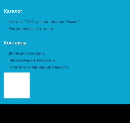
Каталог
Каталог "100 лучших товаров России"
Региональные каталоги
Контакты
Дирекция конкурса
Региональные комиссии
Политика конфиденциальности
Авторские права (Copyright) © 2026, Межрегиональная
Общественная Организация "Академия проблем качества"