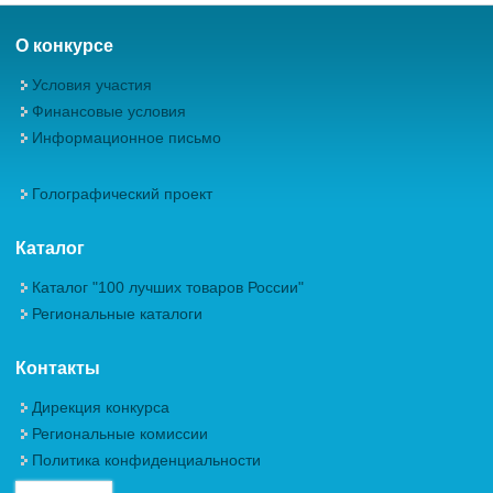
О конкурсе
Условия участия
Финансовые условия
Информационное письмо
Голографический проект
Каталог
Каталог "100 лучших товаров России"
Региональные каталоги
Контакты
Дирекция конкурса
Региональные комиссии
Политика конфиденциальности