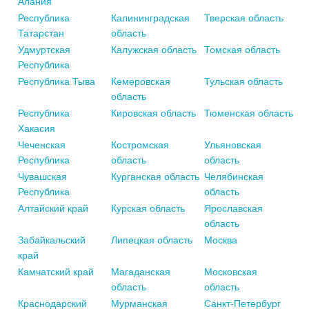
Алания
Республика
Калининградская
Тверская область
Татарстан
область
Удмуртская
Калужская область
Томская область
Республика
Республика Тыва
Кемеровская
Тульская область
область
Республика
Кировская область
Тюменская область
Хакасия
Чеченская
Костромская
Ульяновская
Республика
область
область
Чувашская
Курганская область
Челябинская
Республика
область
Алтайский край
Курская область
Ярославская
область
Забайкальский
Липецкая область
Москва
край
Камчатский край
Магаданская
Московская
область
область
Краснодарский
Мурманская
Санкт-Петербург