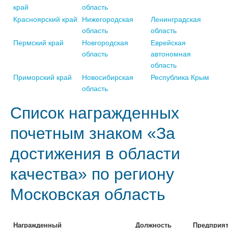
край
область
Красноярский край
Нижегородская
Ленинградская
область
область
Пермский край
Новгородская
Еврейская
область
автономная
область
Приморский край
Новосибирская
Республика Крым
область
Список награжденных
почетным знаком «За
достижения в области
качества» по региону
Московская область
Награжденный
Должность
Предприя