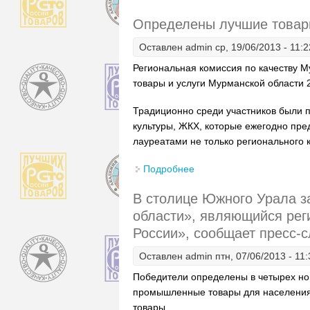
Определены лучшие товары
Оставлен
admin
ср, 19/06/2013 - 11:2
Региональная комиссия по качеству М
товары и услуги Мурманской области 
Традиционно среди участников были 
культуры, ЖКХ, которые ежегодно пре
лауреатами не только регионального 
Подробнее
о Определены лучшие то
В столице Южного Урала з
области», являющийся рег
России», сообщает пресс-
Оставлен
admin
птн, 07/06/2013 - 11:
Победители определены в четырех но
промышленные товары для населения
товары.