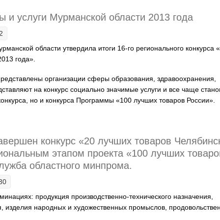
 и услуги Мурманской области 2013 года
2
урманской области утвердила итоги 16-го регионального конкурса 
2013 года».
представлены организации сферы образования, здравоохранения,
дставляют на конкурс социально значимые услуги и все чаще стано
конкурса, но и конкурса Программы «100 лучших товаров России».
вары и услуги Мурманской области 2013 года
авершен конкурс «20 лучших товаров Челябинс
иональным этапом проекта «100 лучших товаро
служба областного минпрома.
30
минациях: продукция производственно-технического назначения,
, изделия народных и художественных промыслов, продовольстве