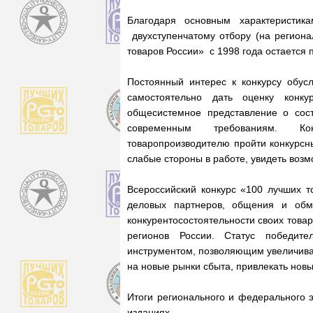
Благодаря основным характеристика
двухступенчатому отбору (на регион
товаров России» с 1998 года остается
Постоянный интерес к конкурсу обус
самостоятельно дать оценку конку
общесистемное представление о сост
современным требованиям. Ко
товаропроизводителю пройти конкурсн
слабые стороны в работе, увидеть возм
Всероссийский конкурс «100 лучших 
деловых партнеров, общения и обм
конкурентосостоятельности своих товар
регионов России. Статус победите
инструментом, позволяющим увеличива
на новые рынки сбыта, привлекать нов
Итоги регионального и федерального 
изданиях.