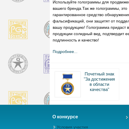
Используйте голограммы для продвиже
вашего бренда.Так же голограммы, это
гарантированное средство обнаружени
фальсификаций, они защитят от подде
вашу продукцию! Голограмма придаст 
продукции солидный вид, подтвердит е
подлинность и качество!
Подробнее...
Почетный знак
"За достижения
в области
качества"
О конкурсе
Условия участия