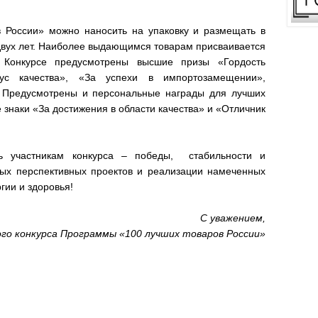
в России» можно наносить на упаковку и размещать в
двух лет. Наиболее выдающимся товарам присваивается
 Конкурсе предусмотрены высшие призы «Гордость
кус качества», «За успехи в импортозамещении»,
 Предусмотрены и персональные награды для лучших
 знаки «За достижения в области качества» и «Отличник
ь участникам конкурса – победы, стабильности и
вых перспективных проектов и реализации намеченных
гии и здоровья!
С уважением,
ого конкурса Программы «100 лучших товаров России»