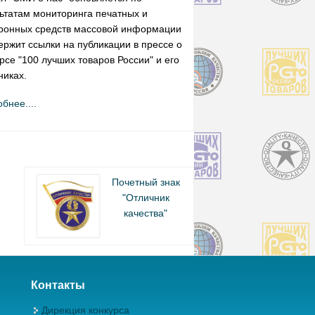
ьтатам мониторинга печатных и
ронных средств массовой информации
ержит ссылки на публикации в прессе о
рсе "100 лучших товаров России" и его
никах.
бнее....
Почетный знак
"Отличник
качества"
Контакты
Дирекция конкурса