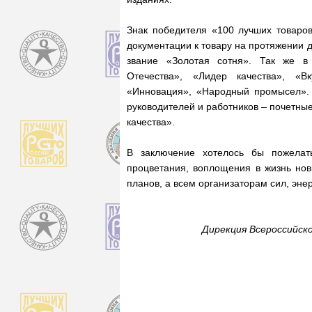
Знак победителя «100 лучших товаро
документации к товару на протяжении 
звание «Золотая сотня». Так же в
Отечества», «Лидер качества», «В
«Инновация», «Народный промысел».
руководителей и работников – почетные
качества».
В заключение хотелось бы пожелат
процветания, воплощения в жизнь но
планов, а всем организаторам сил, энер
Дирекция Всероссийск