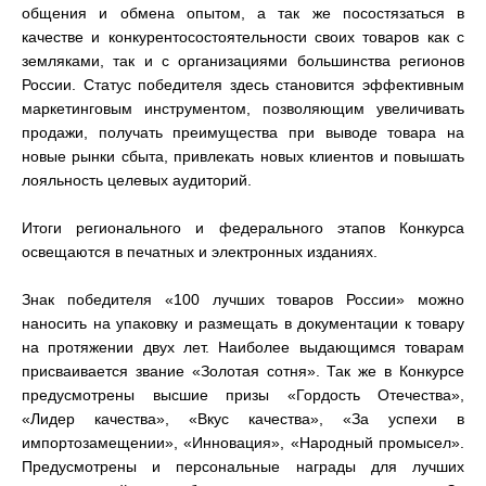
общения и обмена опытом, а так же посостязаться в
качестве и конкурентосостоятельности своих товаров как с
земляками, так и с организациями большинства регионов
России. Статус победителя здесь становится эффективным
маркетинговым инструментом, позволяющим увеличивать
продажи, получать преимущества при выводе товара на
новые рынки сбыта, привлекать новых клиентов и повышать
лояльность целевых аудиторий.
Итоги регионального и федерального этапов Конкурса
освещаются в печатных и электронных изданиях.
Знак победителя «100 лучших товаров России» можно
наносить на упаковку и размещать в документации к товару
на протяжении двух лет. Наиболее выдающимся товарам
присваивается звание «Золотая сотня». Так же в Конкурсе
предусмотрены высшие призы «Гордость Отечества»,
«Лидер качества», «Вкус качества», «За успехи в
импортозамещении», «Инновация», «Народный промысел».
Предусмотрены и персональные награды для лучших