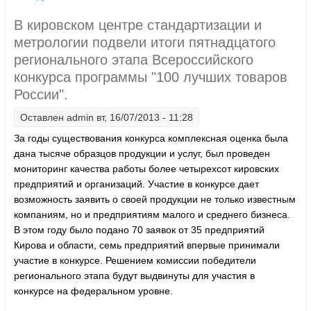
«100 лучших товаров России» отправятся на
В кировском центре стандартизации и
Всероссийский конкурс
метрологии подвели итоги пятнадцатого
регионального этапа Всероссийского
конкурса программы "100 лучших товаров
России".
Оставлен
admin
вт, 16/07/2013 - 11:28
За годы существования конкурса комплексная оценка была
дана тысяче образцов продукции и услуг, был проведен
мониторинг качества работы более четырехсот кировских
предприятий и организаций. Участие в конкурсе дает
возможность заявить о своей продукции не только известным
компаниям, но и предприятиям малого и среднего бизнеса.
В этом году было подано 70 заявок от 35 предприятий
Кирова и области, семь предприятий впервые принимали
участие в конкурсе. Решением комиссии победители
регионального этапа будут выдвинуты для участия в
конкурсе на федеральном уровне.