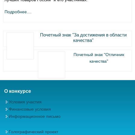
Подробнее....
Почетный знак "За достижения в области
качества"
Почетный знак "Отличник
качества"
О конкурсе
Условия участия
Финансовые условия
Информационное письмо
Голографический проект