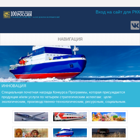
Вход на сайт для РКК
НАВИГАЦИЯ
ИННОВАЦИЯ
Специальная почетная награда Конкурса Программы, которая присуждается
продукции и/или услуги по четырем стратегическим аспектам: целе-
экологическим, производственно-технологическим, ресурсным, социальным.