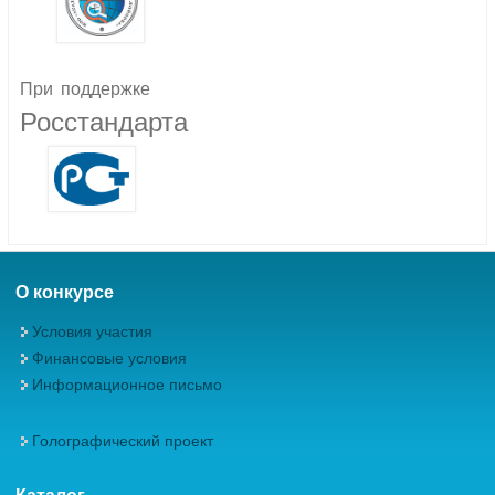
При
поддержке
Росстандарта
О конкурсе
Условия участия
Финансовые условия
Информационное письмо
Голографический проект