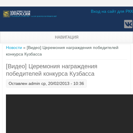
Вход на сайт для РКК
НАВИГАЦИЯ
Вы здесь
Новости
» [Видео] Церемония награждения победителей
конкурса Кузбасса
[Видео] Церемония награждения
победителей конкурса Кузбасса
Оставлен
admin
ср, 20/02/2013 - 10:36