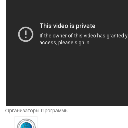
Организаторы Программы