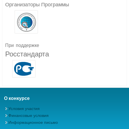
Организаторы Программы
При
поддержке
Росстандарта
О конкурсе
Условия участия
Финансовые условия
Информационное письмо