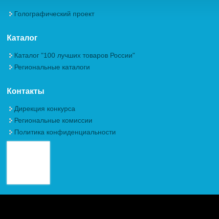
Голографический проект
Каталог
Каталог "100 лучших товаров России"
Региональные каталоги
Контакты
Дирекция конкурса
Региональные комиссии
Политика конфиденциальности
Авторские права (Copyright) © 2026, Межрегиональная
Общественная Организация "Академия проблем качества"