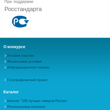
При
поддержке
Росстандарта
О конкурсе
Условия участия
Финансовые условия
Информационное письмо
Голографический проект
Каталог
Каталог "100 лучших товаров России"
Региональные каталоги