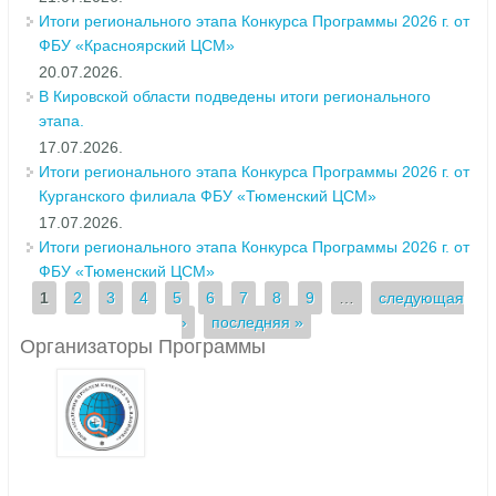
Итоги регионального этапа Конкурса Программы 2026 г. от
ФБУ «Красноярский ЦСМ»
20.07.2026.
В Кировской области подведены итоги регионального
этапа.
17.07.2026.
Итоги регионального этапа Конкурса Программы 2026 г. от
Курганского филиала ФБУ «Тюменский ЦСМ»
17.07.2026.
Итоги регионального этапа Конкурса Программы 2026 г. от
ФБУ «Тюменский ЦСМ»
Страницы
1
2
3
4
5
6
7
8
9
…
следующая
›
последняя »
Организаторы Программы