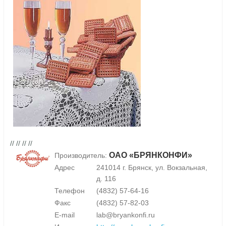
// // // //
ОАО «БРЯНКОНФИ»
Производитель:
Адрес
241014 г. Брянск, ул. Вокзальная,
д. 116
Телефон
(4832) 57-64-16
Факс
(4832) 57-82-03
E-mail
lab@bryankonfi.ru