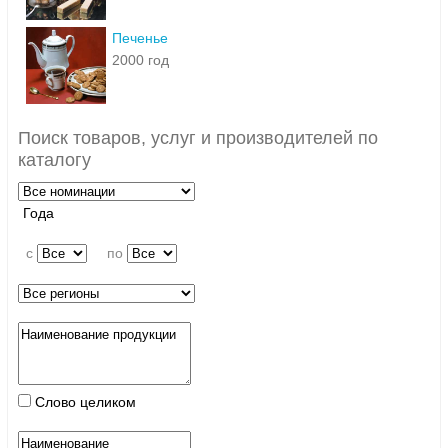
Печенье
2000 год
Поиск товаров, услуг и производителей по
каталогу
Года
c
по
Слово целиком