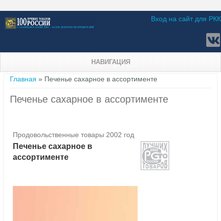
Вход на сайт для РКК
НАВИГАЦИЯ
Вы здесь
Главная
» Печенье сахарное в ассортименте
Печенье сахарное в ассортименте
Продовольственные товары 2002 год
Печенье сахарное в
ассортименте