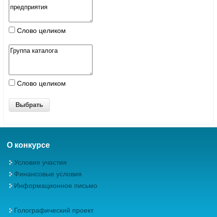
Слово целиком
Слово целиком
О конкурсе
Условия участия
Финансовые условия
Информационное письмо
Голографический проект