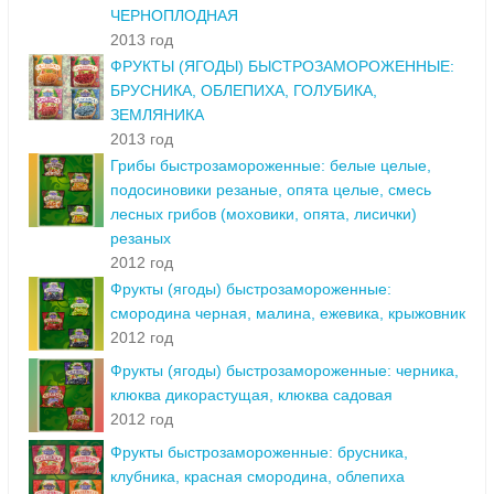
ЧЕРНОПЛОДНАЯ
2013 год
ФРУКТЫ (ЯГОДЫ) БЫСТРОЗАМОРОЖЕННЫЕ:
БРУСНИКА, ОБЛЕПИХА, ГОЛУБИКА,
ЗЕМЛЯНИКА
2013 год
Грибы быстрозамороженные: белые целые,
подосиновики резаные, опята целые, смесь
лесных грибов (моховики, опята, лисички)
резаных
2012 год
Фрукты (ягоды) быстрозамороженные:
смородина черная, малина, ежевика, крыжовник
2012 год
Фрукты (ягоды) быстрозамороженные: черника,
клюква дикорастущая, клюква садовая
2012 год
Фрукты быстрозамороженные: брусника,
клубника, красная смородина, облепиха