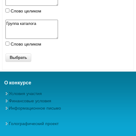
Слово целиком
Слово целиком
О конкурсе
Условия участия
Финансовые условия
Информационное письмо
Голографический проект