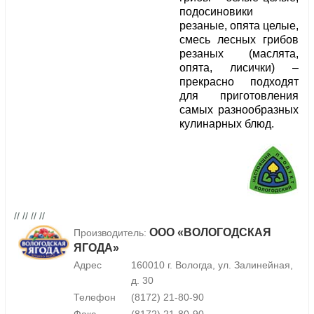
подосиновики
резаные, опята целые,
смесь лесных грибов
резаных (маслята,
опята, лисички) –
прекрасно подходят
для приготовления
самых разнообразных
кулинарных блюд.
// // // //
ООО «ВОЛОГОДСКАЯ
Производитель:
ЯГОДА»
Адрес
160010 г. Вологда, ул. Залинейная,
д. 30
Телефон
(8172) 21-80-90