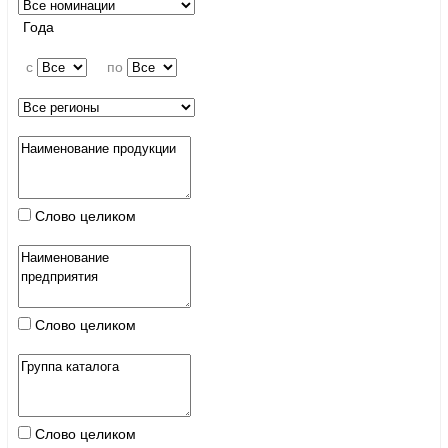
Года
c
по
Слово целиком
Слово целиком
Слово целиком