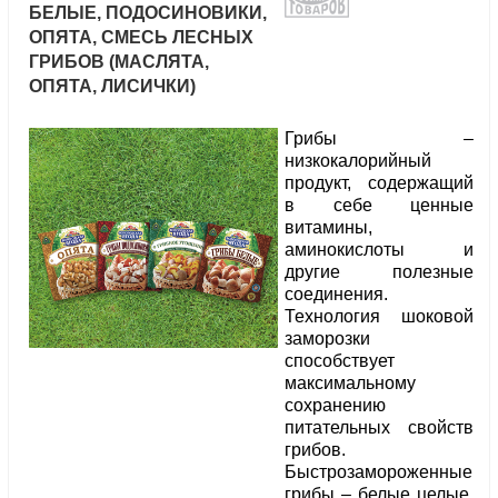
БЕЛЫЕ, ПОДОСИНОВИКИ,
ОПЯТА, СМЕСЬ ЛЕСНЫХ
ГРИБОВ (МАСЛЯТА,
ОПЯТА, ЛИСИЧКИ)
Грибы –
низкокалорийный
продукт, содержащий
в себе ценные
витамины,
аминокислоты и
другие полезные
соединения.
Технология шоковой
заморозки
способствует
максимальному
сохранению
питательных свойств
грибов.
Быстрозамороженные
грибы – белые целые,