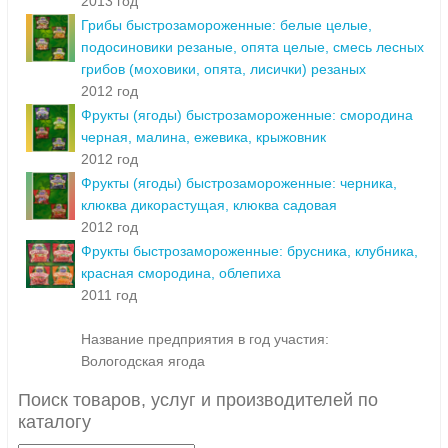
2013 год
Грибы быстрозамороженные: белые целые,
подосиновики резаные, опята целые, смесь лесных
грибов (моховики, опята, лисички) резаных
2012 год
Фрукты (ягоды) быстрозамороженные: смородина
черная, малина, ежевика, крыжовник
2012 год
Фрукты (ягоды) быстрозамороженные: черника,
клюква дикорастущая, клюква садовая
2012 год
Фрукты быстрозамороженные: брусника, клубника,
красная смородина, облепиха
2011 год
Название предприятия в год участия:
Вологодская ягода
Поиск товаров, услуг и производителей по
каталогу