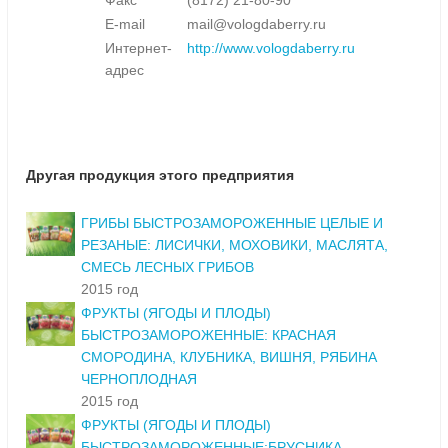
Факс
(8172) 21-80-90
E-mail
mail@vologdaberry.ru
Интернет-
http://www.vologdaberry.ru
адрес
Другая продукция этого предприятия
ГРИБЫ БЫСТРОЗАМОРОЖЕННЫЕ ЦЕЛЫЕ И
РЕЗАНЫЕ: ЛИСИЧКИ, МОХОВИКИ, МАСЛЯТА,
СМЕСЬ ЛЕСНЫХ ГРИБОВ
2015 год
ФРУКТЫ (ЯГОДЫ И ПЛОДЫ)
БЫСТРОЗАМОРОЖЕННЫЕ: КРАСНАЯ
СМОРОДИНА, КЛУБНИКА, ВИШНЯ, РЯБИНА
ЧЕРНОПЛОДНАЯ
2015 год
ФРУКТЫ (ЯГОДЫ И ПЛОДЫ)
БЫСТРОЗАМОРОЖЕННЫЕ:БРУСНИКА,