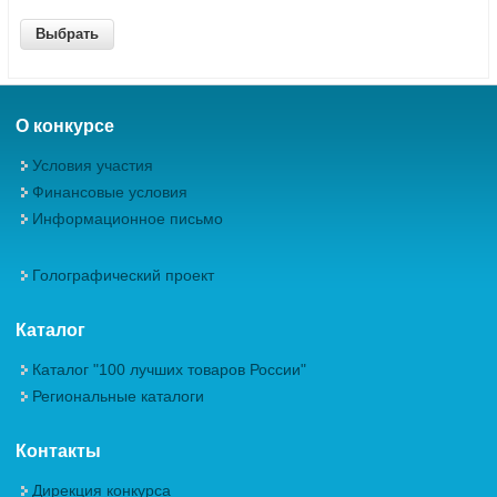
О конкурсе
Условия участия
Финансовые условия
Информационное письмо
Голографический проект
Каталог
Каталог "100 лучших товаров России"
Региональные каталоги
Контакты
Дирекция конкурса