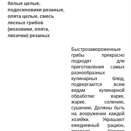
белые целые,
подосиновики резаные,
опята целые, смесь
лесных грибов
(моховики, опята,
лисички) резаных
Быстрозамороженные
грибы прекрасно
подходят для
приготовления самых
разнообразных
кулинарных блюд,
подвергаются всем
видам кулинарной
обработки: варке,
жарке, солению,
сушению. Должны быть
на вооружении каждой
хозяйки. Украшают
ежедневный рацион,