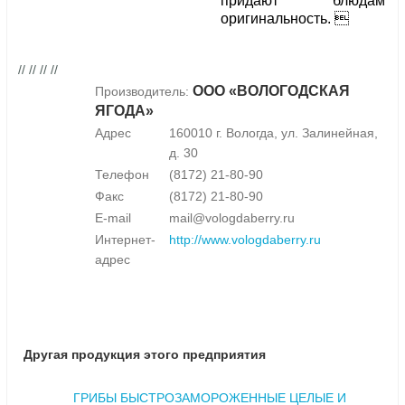
придают блюдам
оригинальность. 
// // // //
ООО «ВОЛОГОДСКАЯ
Производитель:
ЯГОДА»
Адрес
160010 г. Вологда, ул. Залинейная,
д. 30
Телефон
(8172) 21-80-90
Факс
(8172) 21-80-90
E-mail
mail@vologdaberry.ru
Интернет-
http://www.vologdaberry.ru
адрес
Другая продукция этого предприятия
ГРИБЫ БЫСТРОЗАМОРОЖЕННЫЕ ЦЕЛЫЕ И