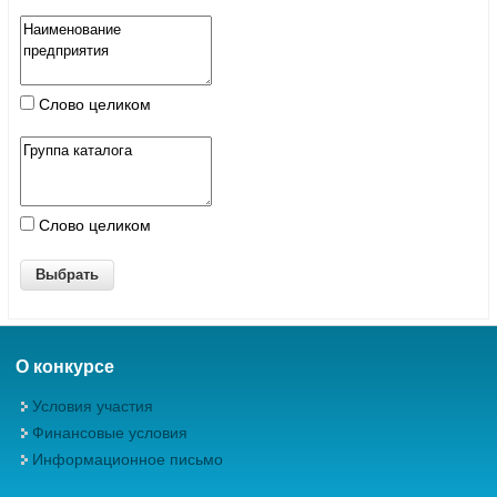
Слово целиком
Слово целиком
О конкурсе
Условия участия
Финансовые условия
Информационное письмо