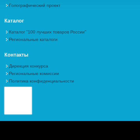
Голографический проект
Каталог
Каталог "100 лучших товаров России"
Региональные каталоги
Контакты
Дирекция конкурса
Региональные комиссии
Политика конфиденциальности
Авторские права (Copyright) © 2026, Межрегиональная
Общественная Организация "Академия проблем качества"