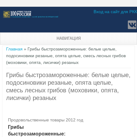
Вход на сайт для РКК
НАВИГАЦИЯ
Вы здесь
Главная
» Грибы быстрозамороженные: белые целые,
подосиновики резаные, опята целые, смесь лесных грибов
(моховики, опята, лисички) резаных
Грибы быстрозамороженные: белые целые,
подосиновики резаные, опята целые,
смесь лесных грибов (моховики, опята,
лисички) резаных
Продовольственные товары 2012 год
Грибы
быстрозамороженные: