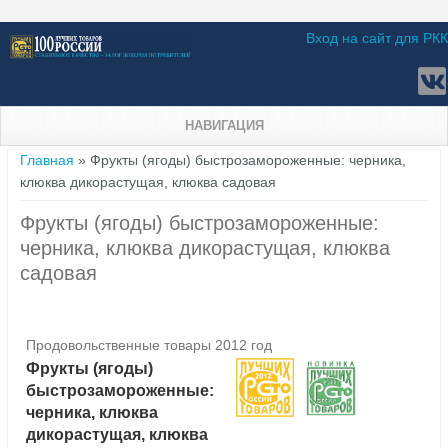
Вход на сайт для РКК
НАВИГАЦИЯ
Вы здесь
Главная
» Фрукты (ягоды) быстрозамороженные: черника,
клюква дикорастущая, клюква садовая
Фрукты (ягоды) быстрозамороженные:
черника, клюква дикорастущая, клюква
садовая
Продовольственные товары 2012 год
Фрукты (ягоды)
быстрозамороженные:
черника, клюква
дикорастущая, клюква