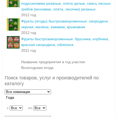
подосиновики резаные, опята целые, смесь лесных
грибов (моховики, опята, лисички) резаных
2012 год
Фрукты (ягоды) быстрозамороженные: смородина
черная, малина, ежевика, крыжовник
2012 год
Фрукты быстрозамороженные: брусника, клубника,
красная смородина, облепиха
2011 год
Название предприятия в год участия:
Вологодская ягода
Поиск товаров, услуг и производителей по
каталогу
Года
c
по