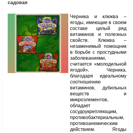
садовая
Черника и клюква –
ягоды, имеющие в своем
составе целый ряд
витаминов и полезных
свойств. Клюква –
незаменимый помощник
в борьбе с простудными
заболеваниями,
считается «молодильной
ягодой». Черника,
благодаря идеальному
соотношению
витаминов, дубильных
веществ и
микроэлементов,
обладает
сосудоукрепляющим,
противобактериальным,
противоанемическим
действием. Ягоды