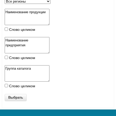
Слово целиком
Слово целиком
Слово целиком