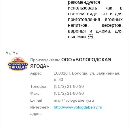
рекомендуется
использовать как в
свежем виде, так и для
приготовления ягодных
напитков, десертов,
варенья и джема, для
выпечки. 
// // // //
ООО «ВОЛОГОДСКАЯ
Производитель:
ЯГОДА»
Адрес
160010 г. Вологда, ул. Залинейная,
д. 30
Телефон
(8172) 21-80-90
Факс
(8172) 21-80-90
E-mail
mail@vologdaberry.ru
Интернет-
http://www.vologdaberry.ru
адрес