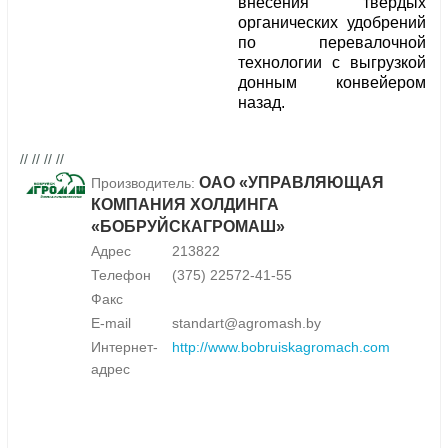
внесения твердых
органических удобрений
по перевалочной
технологии с выгрузкой
донным конвейером
назад.
// // // //
ОАО «УПРАВЛЯЮЩАЯ
Производитель:
КОМПАНИЯ ХОЛДИНГА
«БОБРУЙСКАГРОМАШ»
Адрес
213822
Телефон
(375) 22572-41-55
Факс
E-mail
standart@agromash.by
Интернет-
http://www.bobruiskagromach.com
адрес