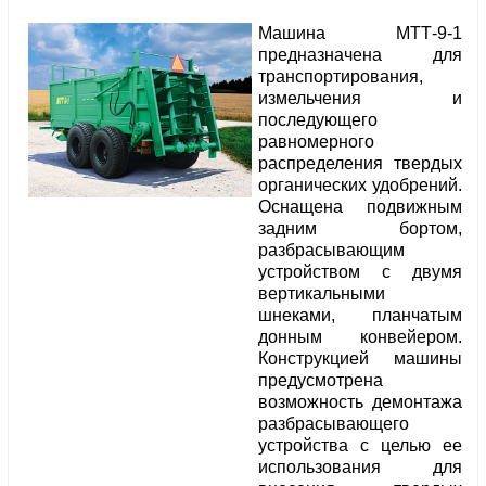
Машина МТТ-9-1
предназначена для
транспортирования,
измельчения и
последующего
равномерного
распределения твердых
органических удобрений.
Оснащена подвижным
задним бортом,
разбрасывающим
устройством с двумя
вертикальными
шнеками, планчатым
донным конвейером.
Конструкцией машины
предусмотрена
возможность демонтажа
разбрасывающего
устройства с целью ее
использования для