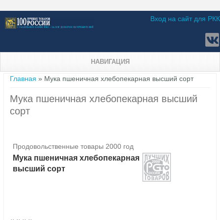
Вход на сайт для РКК
НАВИГАЦИЯ
Вы здесь
Главная
» Мука пшеничная хлебопекарная высший сорт
Мука пшеничная хлебопекарная высший
сорт
Продовольственные товары 2000 год
Мука пшеничная хлебопекарная
высший сорт