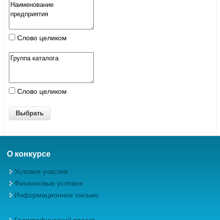
Слово целиком
Слово целиком
О конкурсе
Условия участия
Финансовые условия
Информационное письмо