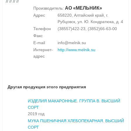
// // // //
АО «МЕЛЬНИК»
Производитель:
Адрес
658220, Алтайский край, г.
Рубцовск, ул. Ю. Кондратюка, д. 4
Телефон
(38557)422-23, (3852)66-63-00
Факс
E-mail
info@melnik.su
Интернет-
http://www.melnik.su
адрес
Другая продукция этого предприятия
ИЗДЕЛИЯ МАКАРОННЫЕ. ГРУППА В. ВЫСШИЙ
СОРТ
2019 год
МУКА ПШЕНИЧНАЯ ХЛЕБОПЕКАРНАЯ. ВЫСШИЙ
СОРТ