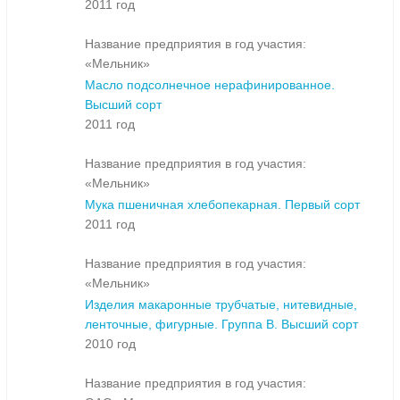
2011 год
Название предприятия в год участия:
«Мельник»
Масло подсолнечное нерафинированное.
Высший сорт
2011 год
Название предприятия в год участия:
«Мельник»
Мука пшеничная хлебопекарная. Первый сорт
2011 год
Название предприятия в год участия:
«Мельник»
Изделия макаронные трубчатые, нитевидные,
ленточные, фигурные. Группа В. Высший сорт
2010 год
Название предприятия в год участия: