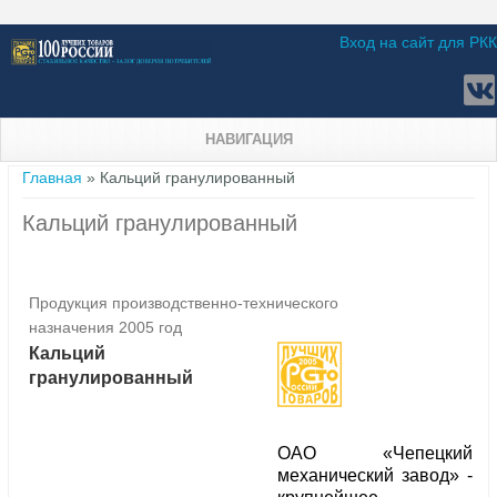
Вход на сайт для РКК
НАВИГАЦИЯ
Вы здесь
Главная
» Кальций гранулированный
Кальций гранулированный
Продукция производственно-технического
назначения 2005 год
Кальций
гранулированный
ОАО «Чепецкий
механический завод» -