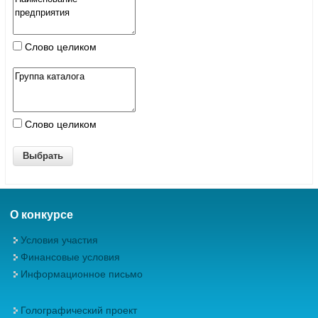
Слово целиком
Слово целиком
О конкурсе
Условия участия
Финансовые условия
Информационное письмо
Голографический проект