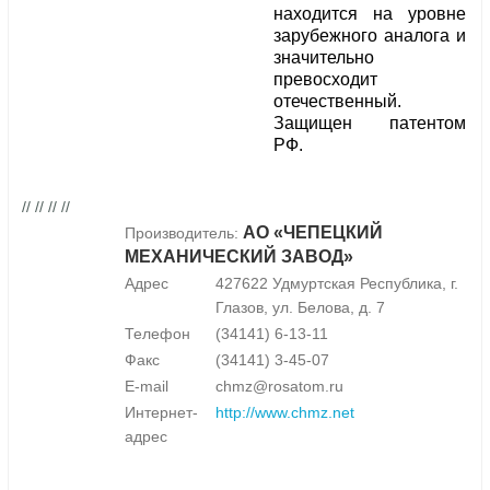
находится на уровне
зарубежного аналога и
значительно
превосходит
отечественный.
Защищен патентом
РФ.
// // // //
АО «ЧЕПЕЦКИЙ
Производитель:
МЕХАНИЧЕСКИЙ ЗАВОД»
Адрес
427622 Удмуртская Республика, г.
Глазов, ул. Белова, д. 7
Телефон
(34141) 6-13-11
Факс
(34141) 3-45-07
E-mail
chmz@rosatom.ru
Интернет-
http://www.chmz.net
адрес