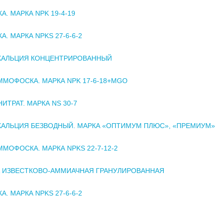
А. МАРКА NPK 19-4-19
. МАРКА NPKS 27-6-6-2
 КАЛЬЦИЯ КОНЦЕНТРИРОВАННЫЙ
МОФОСКА. МАРКА NPK 17-6-18+MGO
ИТРАТ. МАРКА NS 30-7
КАЛЬЦИЯ БЕЗВОДНЫЙ. МАРКА «ОПТИМУМ ПЛЮС», «ПРЕМИУМ»
МОФОСКА. МАРКА NPKS 22-7-12-2
 ИЗВЕСТКОВО-АММИАЧНАЯ ГРАНУЛИРОВАННАЯ
. МАРКА NPKS 27-6-6-2