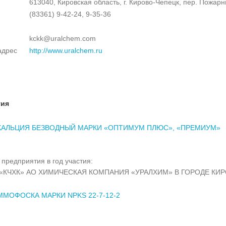
613040, Кировская область, г. Кирово-Чепецк, пер. Пожарн
(83361) 9-42-24, 9-35-36
kckk@uralchem.com
адрес
http://www.uralchem.ru
тия
КАЛЬЦИЯ БЕЗВОДНЫЙ МАРКИ «ОПТИМУМ ПЛЮС», «ПРЕМИУМ»
предприятия в год участия:
«КЧХК» АО ХИМИЧЕСКАЯ КОМПАНИЯ «УРАЛХИМ» В ГОРОДЕ КИР
МОФОСКА МАРКИ NPKS 22-7-12-2