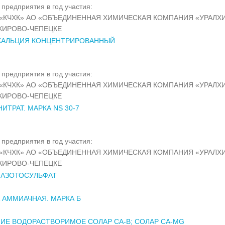
предприятия в год участия:
«КЧХК» АО «ОБЪЕДИНЕННАЯ ХИМИЧЕСКАЯ КОМПАНИЯ «УРАЛХ
КИРОВО-ЧЕПЕЦКЕ
 КАЛЬЦИЯ КОНЦЕНТРИРОВАННЫЙ
предприятия в год участия:
«КЧХК» АО «ОБЪЕДИНЕННАЯ ХИМИЧЕСКАЯ КОМПАНИЯ «УРАЛХ
КИРОВО-ЧЕПЕЦКЕ
ИТРАТ. МАРКА NS 30-7
предприятия в год участия:
«КЧХК» АО «ОБЪЕДИНЕННАЯ ХИМИЧЕСКАЯ КОМПАНИЯ «УРАЛХ
КИРОВО-ЧЕПЕЦКЕ
ЙАЗОТОСУЛЬФАТ
 АММИАЧНАЯ. МАРКА Б
ИЕ ВОДОРАСТВОРИМОЕ СОЛАР CA-B; СОЛАР CA-MG