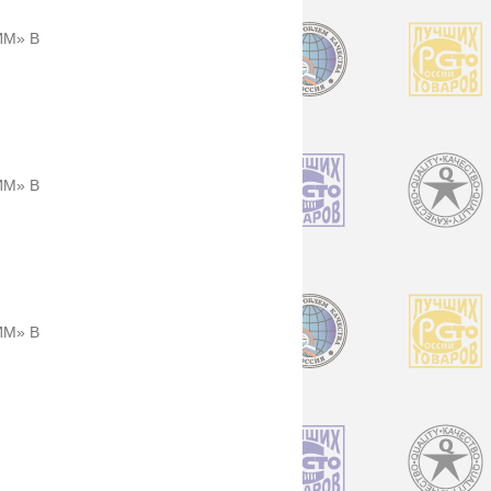
ИМ» В
ИМ» В
ИМ» В