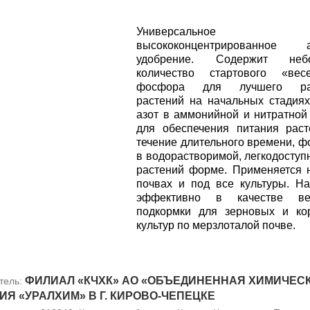
Универсальное
высококонцентрированное а
удобрение. Содержит неб
количество стартового «весе
фосфора для лучшего раз
растений на начальных стадиях
азот в аммонийной и нитратно
для обеспечения питания рас
течение длительного времени, 
в водорастворимой, легкодоступ
растений форме. Применяется 
почвах и под все культуры. Н
эффективно в качестве ве
подкормки для зерновых и ко
культур по мерзлоталой почве.
ФИЛИАЛ «КЧХК» АО «ОБЪЕДИНЕННАЯ ХИМИЧЕС
тель:
Я «УРАЛХИМ» В Г. КИРОВО-ЧЕПЕЦКЕ