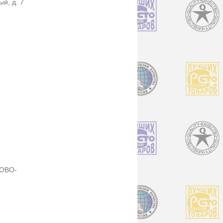
ый, д. 7
ОВО-