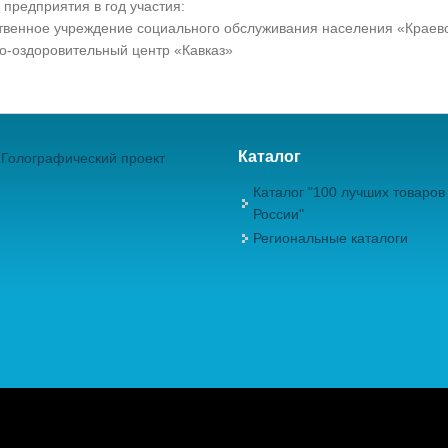
 предприятия в год участия:
твенное учреждение социального обслуживания населения «Краев
о-оздоровительный центр «Кавказ»
Каталог
Голографический проект
Каталог "100 лучших товаров
России"
Региональные каталоги
ежрегиональная Общественная Организация "Академия проблем