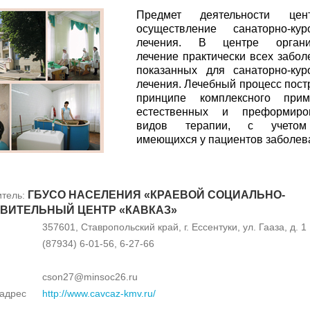
Предмет деятельности це
осуществление санаторно-кур
лечения. В центре органи
лечение практически всех забол
показанных для санаторно-кур
лечения. Лечебный процесс пост
принципе комплексного прим
естественных и преформиро
видов терапии, с учетом
имеющихся у пациентов заболев
ГБУСО НАСЕЛЕНИЯ «КРАЕВОЙ СОЦИАЛЬНО-
итель:
ВИТЕЛЬНЫЙ ЦЕНТР «КАВКАЗ»
357601, Ставропольский край, г. Ессентуки, ул. Гааза, д. 1
(87934) 6-01-56, 6-27-66
cson27@minsoc26.ru
-адрес
http://www.cavcaz-kmv.ru/