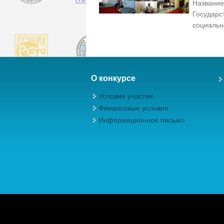
Название
Государс
социальн
О конкурсе
Условия участия
Финансовые условия
Информационное письмо
Авторские права (Copyright) © 2026, М
качества"