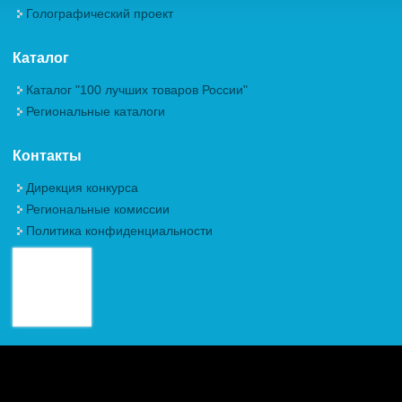
Голографический проект
Каталог
Каталог "100 лучших товаров России"
Региональные каталоги
Контакты
Дирекция конкурса
Региональные комиссии
Политика конфиденциальности
Авторские права (Copyright) © 2026, Межрегиональная
Общественная Организация "Академия проблем качества"