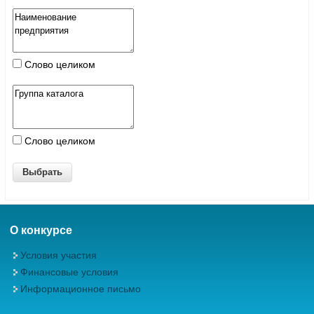
Слово целиком
Слово целиком
О конкурсе
Условия участия
Финансовые условия
Информационное письмо