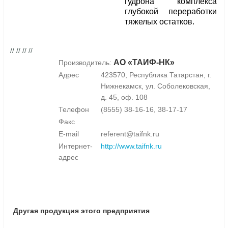
гудрона комплекса
глубокой переработки
тяжелых остатков.
// // // //
АО «ТАИФ-НК»
Производитель:
Адрес
423570, Республика Татарстан, г.
Нижнекамск, ул. Соболековская,
д. 45, оф. 108
Телефон
(8555) 38-16-16, 38-17-17
Факс
E-mail
referent@taifnk.ru
Интернет-
http://www.taifnk.ru
адрес
Другая продукция этого предприятия