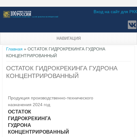
Вход на сайт для РКК
НАВИГАЦИЯ
Вы здесь
Главная
» ОСТАТОК ГИДРОКРЕКИНГА ГУДРОНА
КОНЦЕНТРИРОВАННЫЙ
ОСТАТОК ГИДРОКРЕКИНГА ГУДРОНА
КОНЦЕНТРИРОВАННЫЙ
Продукция производственно-технического
назначения 2024 год
ОСТАТОК
ГИДРОКРЕКИНГА
ГУДРОНА
КОНЦЕНТРИРОВАННЫЙ