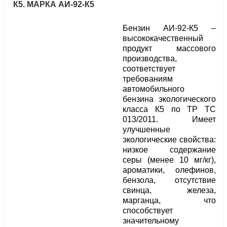
К5. МАРКА АИ-92-К5
Бензин АИ-92-К5 –
высококачественный
продукт массового
производства,
соответствует
требованиям
автомобильного
бензина экологического
класса К5 по ТР ТС
013/2011. Имеет
улучшенные
экологические свойства:
низкое содержание
серы (менее 10 мг/кг),
ароматики, олефинов,
бензола, отсутствие
свинца, железа,
марганца, что
способствует
значительному