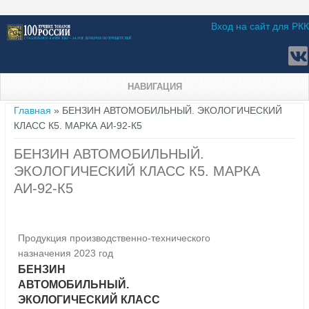
Вход на сайт для РКК
НАВИГАЦИЯ
Вы здесь
Главная
» БЕНЗИН АВТОМОБИЛЬНЫЙ. ЭКОЛОГИЧЕСКИЙ
КЛАСС К5. МАРКА АИ-92-К5
БЕНЗИН АВТОМОБИЛЬНЫЙ.
ЭКОЛОГИЧЕСКИЙ КЛАСС К5. МАРКА
АИ-92-К5
Продукция производственно-технического
назначения 2023 год
БЕНЗИН
АВТОМОБИЛЬНЫЙ.
ЭКОЛОГИЧЕСКИЙ КЛАСС