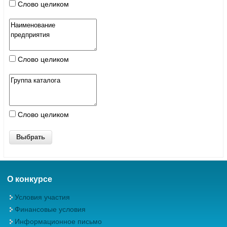
Слово целиком
Слово целиком
Слово целиком
О конкурсе
Условия участия
Финансовые условия
Информационное письмо