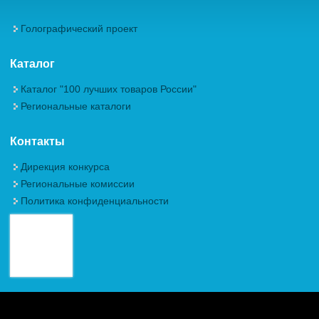
Голографический проект
Каталог
Каталог "100 лучших товаров России"
Региональные каталоги
Контакты
Дирекция конкурса
Региональные комиссии
Политика конфиденциальности
Авторские права (Copyright) © 2026, Межрегиональная