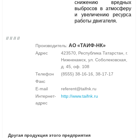
снижению вредных
выбросов в атмосферу
и увеличению ресурса
работы двигателя.
// // // //
АО «ТАИФ-НК»
Производитель:
Адрес
423570, Республика Татарстан, г.
Нижнекамск, ул. Соболековская,
д. 45, оф. 108
Телефон
(8555) 38-16-16, 38-17-17
Факс
E-mail
referent@taifnk.ru
Интернет-
http://www.taifnk.ru
адрес
Другая продукция этого предприятия