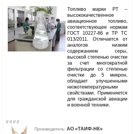
Топливо марки РТ –
высококачественное
авиационное топливо,
соответствующее нормам
ГОСТ 10227-86 и ТР ТС
013/2011. Отличается от
аналогов низким
содержанием серы,
высокой степенью очистки
за счет многократной
фильтрации со степенью
очистки до 5 микрон,
обладает улучшенными
низкотемпературными
свойствами. Применяется
для гражданской авиации
и военной техники.
// // // //
АО «ТАИФ-НК»
Производитель: