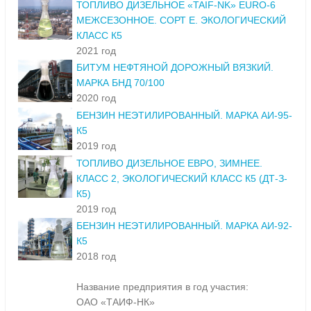
ТОПЛИВО ДИЗЕЛЬНОЕ «TAIF-NK» ЕURO-6
МЕЖСЕЗОННОЕ. СОРТ Е. ЭКОЛОГИЧЕСКИЙ
КЛАСС К5
2021 год
БИТУМ НЕФТЯНОЙ ДОРОЖНЫЙ ВЯЗКИЙ.
МАРКА БНД 70/100
2020 год
БЕНЗИН НЕЭТИЛИРОВАННЫЙ. МАРКА АИ-95-
К5
2019 год
ТОПЛИВО ДИЗЕЛЬНОЕ ЕВРО, ЗИМНЕЕ.
КЛАСС 2, ЭКОЛОГИЧЕСКИЙ КЛАСС К5 (ДТ-З-
К5)
2019 год
БЕНЗИН НЕЭТИЛИРОВАННЫЙ. МАРКА АИ-92-
К5
2018 год
Название предприятия в год участия:
ОАО «ТАИФ-НК»