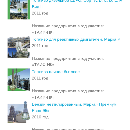
Топливо дизельное ЕВРО. Сорт A, B, C, D, E, F.
Вид II
2011 год
Название предприятия в год участия:
«ТАИФ-НК»
Топливо для реактивных двигателей. Марка РТ
2011 год
Название предприятия в год участия:
«ТАИФ-НК»
Топливо печное бытовое
2011 год
Название предприятия в год участия:
«ТАИФ-НК»
Бензин неэтилированный. Марка «Премиум
Евро-95»
2010 год
Название предприятия в год участия: