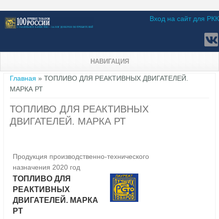
Вход на сайт для РКК
НАВИГАЦИЯ
Вы здесь
Главная
» ТОПЛИВО ДЛЯ РЕАКТИВНЫХ ДВИГАТЕЛЕЙ.
МАРКА РТ
ТОПЛИВО ДЛЯ РЕАКТИВНЫХ
ДВИГАТЕЛЕЙ. МАРКА РТ
Продукция производственно-технического
назначения 2020 год
ТОПЛИВО ДЛЯ
РЕАКТИВНЫХ
ДВИГАТЕЛЕЙ. МАРКА
РТ