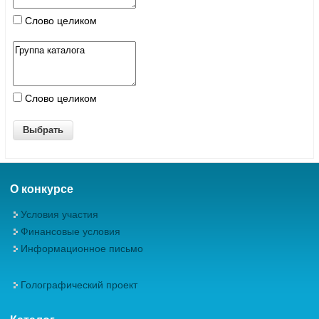
Слово целиком
Слово целиком
О конкурсе
Условия участия
Финансовые условия
Информационное письмо
Голографический проект