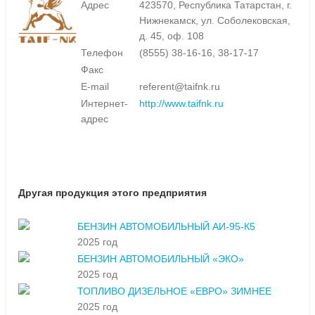
Адрес
423570, Республика Татарстан, г.
Нижнекамск, ул. Соболековская,
д. 45, оф. 108
Телефон
(8555) 38-16-16, 38-17-17
Факс
E-mail
referent@taifnk.ru
Интернет-
http://www.taifnk.ru
адрес
Другая продукция этого предприятия
БЕНЗИН АВТОМОБИЛЬНЫЙ АИ-95-К5
2025 год
БЕНЗИН АВТОМОБИЛЬНЫЙ «ЭКО»
2025 год
ТОПЛИВО ДИЗЕЛЬНОЕ «ЕВРО» ЗИМНЕЕ
2025 год