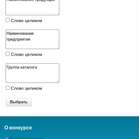
Слово целиком
Слово целиком
Слово целиком
О конкурсе
Условия участия