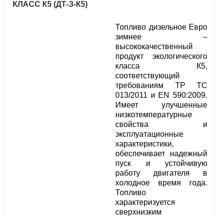
КЛАСС К5 (ДТ-З-К5)
Топливо дизельное Евро
зимнее –
высококачественный
продукт экологического
класса К5,
соответствующий
требованиям ТР ТС
013/2011 и EN 590:2009.
Имеет улучшенные
низкотемпературные
свойства и
эксплуатационные
характеристики,
обеспечивает надежный
пуск и устойчивую
работу двигателя в
холодное время года.
Топливо
характеризуется
сверхнизким