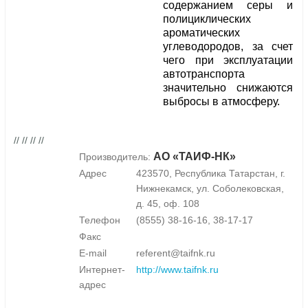
содержанием серы и
полициклических
ароматических
углеводородов, за счет
чего при эксплуатации
автотранспорта
значительно снижаются
выбросы в атмосферу.
// // // //
АО «ТАИФ-НК»
Производитель:
Адрес
423570, Республика Татарстан, г.
Нижнекамск, ул. Соболековская,
д. 45, оф. 108
Телефон
(8555) 38-16-16, 38-17-17
Факс
E-mail
referent@taifnk.ru
Интернет-
http://www.taifnk.ru
адрес