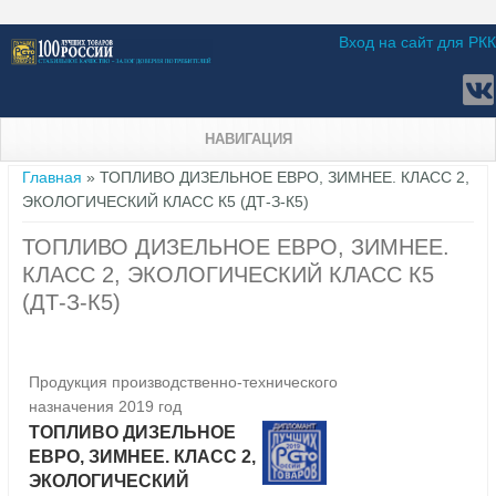
Вход на сайт для РКК
НАВИГАЦИЯ
Вы здесь
Главная
» ТОПЛИВО ДИЗЕЛЬНОЕ ЕВРО, ЗИМНЕЕ. КЛАСС 2,
ЭКОЛОГИЧЕСКИЙ КЛАСС К5 (ДТ-З-К5)
ТОПЛИВО ДИЗЕЛЬНОЕ ЕВРО, ЗИМНЕЕ.
КЛАСС 2, ЭКОЛОГИЧЕСКИЙ КЛАСС К5
(ДТ-З-К5)
Продукция производственно-технического
назначения 2019 год
ТОПЛИВО ДИЗЕЛЬНОЕ
ЕВРО, ЗИМНЕЕ. КЛАСС 2,
ЭКОЛОГИЧЕСКИЙ