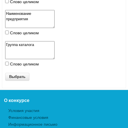
Слово целиком
Слово целиком
Слово целиком
О конкурсе
Условия участия
Финансовые условия
Информационное письмо