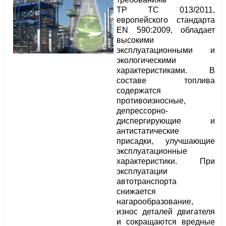
ТР ТС 013/2011,
европейского стандарта
ЕN 590:2009, обладает
высокими
эксплуатационными и
экологическими
характеристиками. В
составе топлива
содержатся
противоизносные,
депрессорно-
диспергирующие и
антистатические
присадки, улучшающие
эксплуатационные
характеристики. При
эксплуатации
автотранспорта
снижается
нагарообразование,
износ деталей двигателя
и сокращаются вредные