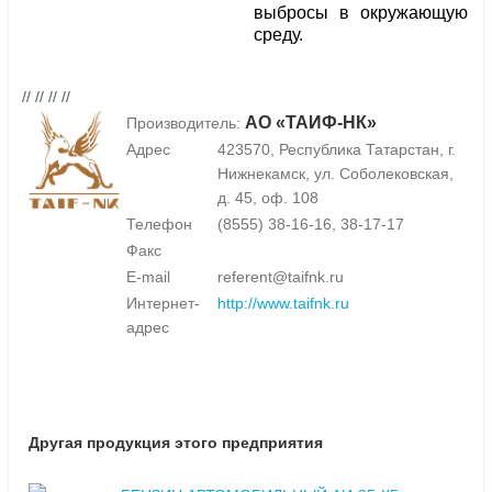
выбросы в окружающую
среду.
// // // //
АО «ТАИФ-НК»
Производитель:
Адрес
423570, Республика Татарстан, г.
Нижнекамск, ул. Соболековская,
д. 45, оф. 108
Телефон
(8555) 38-16-16, 38-17-17
Факс
E-mail
referent@taifnk.ru
Интернет-
http://www.taifnk.ru
адрес
Другая продукция этого предприятия