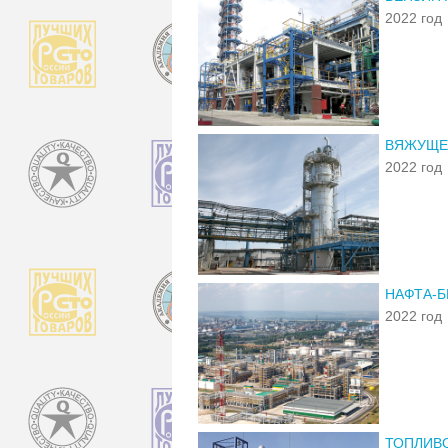
2022 год
ВЯЖУЩЕЕ
2022 год
НАФТА-Б
2022 год
ТОПЛИВО