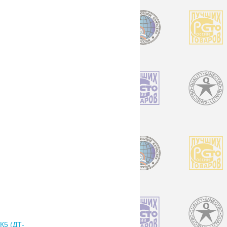
5 (ДТ-