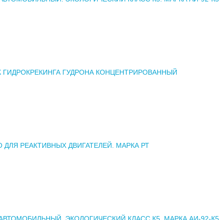
К ГИДРОКРЕКИНГА ГУДРОНА КОНЦЕНТРИРОВАННЫЙ
 ДЛЯ РЕАКТИВНЫХ ДВИГАТЕЛЕЙ. МАРКА РТ
АВТОМОБИЛЬНЫЙ. ЭКОЛОГИЧЕСКИЙ КЛАСС К5. МАРКА АИ-92-К5