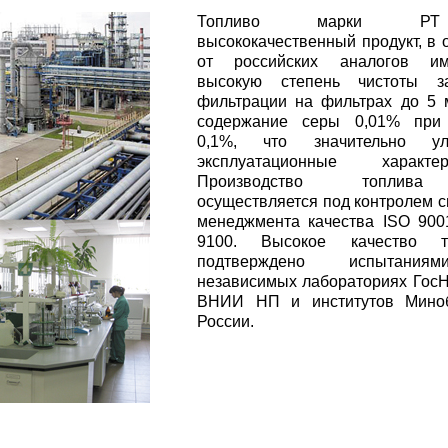
Топливо марки 
высококачественный продукт, в 
от российских аналогов и
высокую степень чистоты з
фильтрации на фильтрах до 5 
содержание серы 0,01% при
0,1%, что значительно ул
эксплуатационные характери
Производство топли
осуществляется под контролем 
менеджмента качества ISO 90
9100. Высокое качество т
подтверждено испытани
независимых лабораториях Гос
ВНИИ НП и институтов Мино
России.