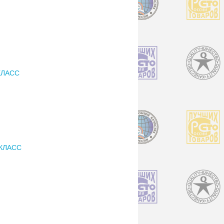
КЛАСС
КЛАСС