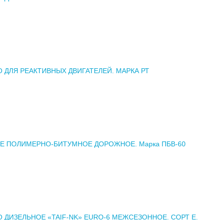
 ДЛЯ РЕАКТИВНЫХ ДВИГАТЕЛЕЙ. МАРКА РТ
 ПОЛИМЕРНО-БИТУМНОЕ ДОРОЖНОЕ. Марка ПБВ-60
 ДИЗЕЛЬНОЕ «TAIF-NK» ЕURO-6 МЕЖСЕЗОННОЕ. СОРТ Е.