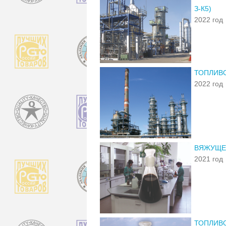
З-К5)
2022 год
ТОПЛИВО
2022 год
ВЯЖУЩЕЕ
2021 год
ТОПЛИВО