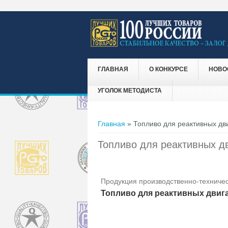
ГЛАВНАЯ
О КОНКУРСЕ
НОВО
УГОЛОК МЕТОДИСТА
Вы здесь
Главная
» Топливо для реактивных дв
Топливо для реактивных д
Продукция производственно-техничес
Топливо для реактивных двига