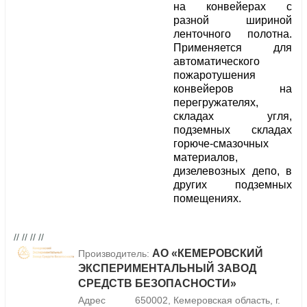
на конвейерах с
разной шириной
ленточного полотна.
Применяется для
автоматического
пожаротушения
конвейеров на
перегружателях,
складах угля,
подземных складах
горюче-смазочных
материалов,
дизелевозных депо, в
других подземных
помещениях.
// // // //
АО «КЕМЕРОВСКИЙ
Производитель:
ЭКСПЕРИМЕНТАЛЬНЫЙ ЗАВОД
СРЕДСТВ БЕЗОПАСНОСТИ»
Адрес
650002, Кемеровская область, г.