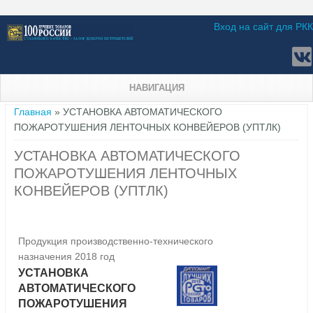
Вход на сайт для РКК
НАВИГАЦИЯ
Вы здесь
Главная
» УСТАНОВКА АВТОМАТИЧЕСКОГО
ПОЖАРОТУШЕНИЯ ЛЕНТОЧНЫХ КОНВЕЙЕРОВ (УПТЛК)
УСТАНОВКА АВТОМАТИЧЕСКОГО
ПОЖАРОТУШЕНИЯ ЛЕНТОЧНЫХ
КОНВЕЙЕРОВ (УПТЛК)
Продукция производственно-технического
назначения 2018 год
УСТАНОВКА
АВТОМАТИЧЕСКОГО
ПОЖАРОТУШЕНИЯ