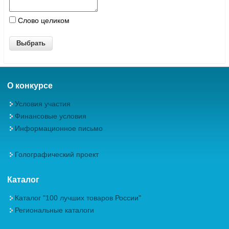
Слово целиком
О конкурсе
Условия участия
Финансовые условия
Информационное письмо
Голографический проект
Каталог
Каталог "100 лучших товаров России"
Региональные каталоги