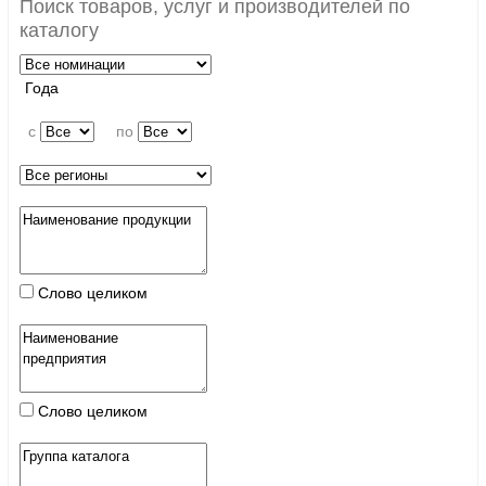
Поиск товаров, услуг и производителей по
каталогу
Года
c
по
Слово целиком
Слово целиком