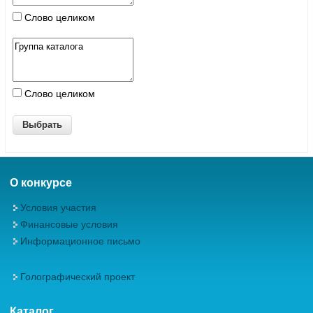
Слово целиком
Слово целиком
О конкурсе
Условия участия
Финансовые условия
Информационное письмо
Голографический проект
Каталог