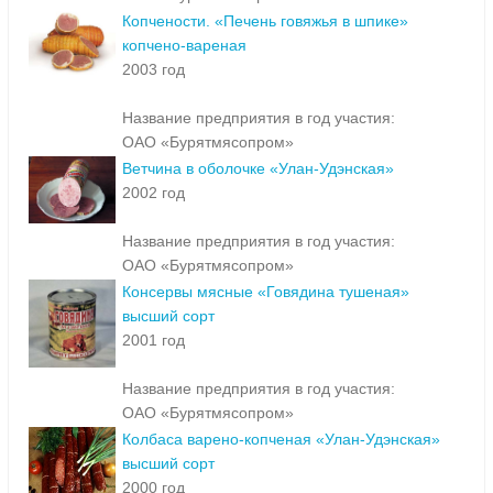
Копчености. «Печень говяжья в шпике»
копчено-вареная
2003 год
Название предприятия в год участия:
ОАО «Бурятмясопром»
Ветчина в оболочке «Улан-Удэнская»
2002 год
Название предприятия в год участия:
ОАО «Бурятмясопром»
Консервы мясные «Говядина тушеная»
высший сорт
2001 год
Название предприятия в год участия:
ОАО «Бурятмясопром»
Колбаса варено-копченая «Улан-Удэнская»
высший сорт
2000 год