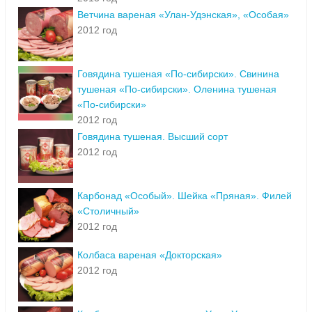
Ветчина вареная «Улан-Удэнская», «Особая»
2012 год
Говядина тушеная «По-сибирски». Свинина
тушеная «По-сибирски». Оленина тушеная
«По-сибирски»
2012 год
Говядина тушеная. Высший сорт
2012 год
Карбонад «Особый». Шейка «Пряная». Филей
«Столичный»
2012 год
Колбаса вареная «Докторская»
2012 год