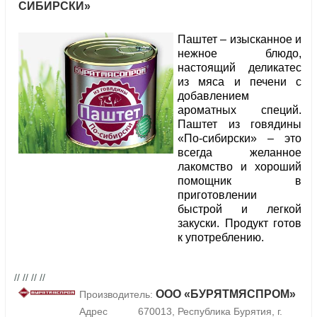
СИБИРСКИ»
Паштет – изысканное и
нежное блюдо,
настоящий деликатес
из мяса и печени с
добавлением
ароматных специй.
Паштет из говядины
«По-сибирски» – это
всегда желанное
лакомство и хороший
помощник в
приготовлении
быстрой и легкой
закуски. Продукт готов
к употреблению.
// // // //
ООО «БУРЯТМЯСПРОМ»
Производитель:
Адрес
670013, Республика Бурятия, г.