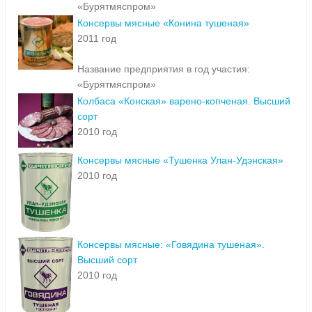
«Бурятмяспром»
Консервы мясные «Конина тушеная»
2011 год
Название предприятия в год участия:
«Бурятмяспром»
Колбаса «Конская» варено-копченая. Высший
сорт
2010 год
Консервы мясные «Тушенка Улан-Удэнская»
2010 год
Консервы мясные: «Говядина тушеная».
Высший сорт
2010 год