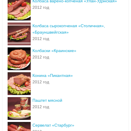
Колбаса варено-копченая «Улан-Удэнская»
2012 год
Колбаса сырокопченая «Столичная»,
«Брауншвейгская»
2012 год
Колбаски «Краинские»
2012 год
Конина «Пикантная»
2012 год
Паштет мясной
2012 год
Сервелат «Старбург»