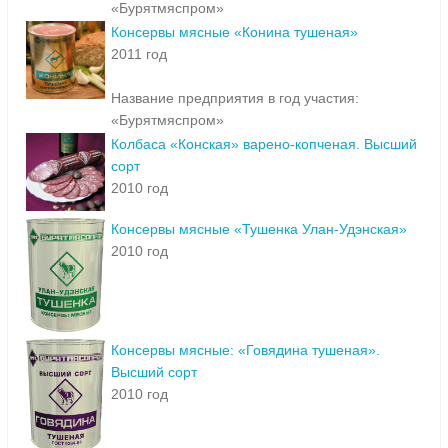
«Бурятмяспром»
Консервы мясные «Конина тушеная»
2011 год
Название предприятия в год участия:
«Бурятмяспром»
Колбаса «Конская» варено-копченая. Высший
сорт
2010 год
Консервы мясные «Тушенка Улан-Удэнская»
2010 год
Консервы мясные: «Говядина тушеная».
Высший сорт
2010 год