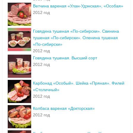
Ветчина вареная «Улан-Удэнская», «Особая»
2012 год
Говядина тушеная «По-сибирски». Свинина
тушеная «По-сибирски». Оленина тушеная
«По-сибирски»
2012 год
Говядина тушеная. Высший сорт
2012 год
Карбонад «Особый». Шейка «Пряная». Филей
«Столичный»
2012 год
Колбаса вареная «Докторская»
2012 год