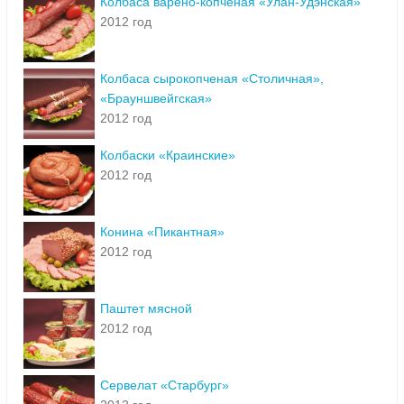
Колбаса варено-копченая «Улан-Удэнская»
2012 год
Колбаса сырокопченая «Столичная»,
«Брауншвейгская»
2012 год
Колбаски «Краинские»
2012 год
Конина «Пикантная»
2012 год
Паштет мясной
2012 год
Сервелат «Старбург»