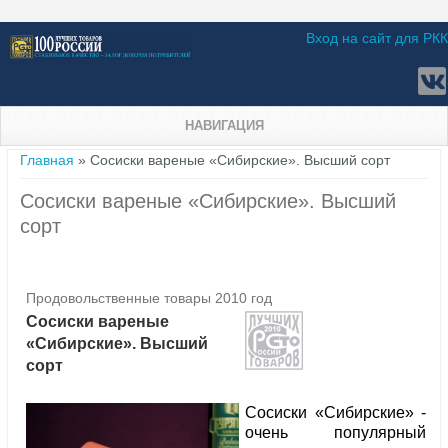
Вход на сайт для РКК
НАВИГАЦИЯ
Вы здесь
Главная
» Сосиски вареные «Сибирские». Высший сорт
Сосиски вареные «Сибирские». Высший
сорт
Продовольственные товары 2010 год
Сосиски вареные
«Сибирские». Высший
сорт
Сосиски «Сибирские» -
очень популярный