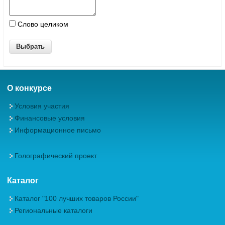
Слово целиком
О конкурсе
Условия участия
Финансовые условия
Информационное письмо
Голографический проект
Каталог
Каталог "100 лучших товаров России"
Региональные каталоги