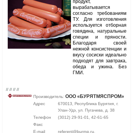
продукт,
вырабатывается
согласно требованиям
ТУ. Для изготовления
используется отборная
говядина, натуральные
специи и пряности.
Благодаря своей
нежной консистенции и
вкусу сосиски идеально
подходят для завтрака,
обеда и ужина. Без
ГМИ.
// // // //
ООО «БУРЯТМЯСПРОМ»
Производитель:
Адрес
670013, Республика Бурятия, г.
Улан-Удэ, ул. Пугачева, д. 38
Телефон
(3012) 29-91-01, 42-61-65
Факс
E-mail
referent@burmp.ru,