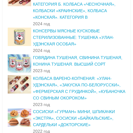
КАТЕГОРИЯ Б. КОЛБАСА «ЧЕСНОЧНАЯ»,
КОЛБАСКИ «КРАИНСКИЕ», КОЛБАСА
«КОНСКАЯ». КАТЕГОРИЯ В
2024 год
КОНСЕРВЫ МЯСНЫЕ КУСКОВЫЕ
СТЕРИЛИЗОВАННЫЕ: ТУШЕНКА «УЛАН-
УДЭНСКАЯ ОСОБАЯ»
2024 год
ГОВЯДИНА ТУШЕНАЯ, СВИНИНА ТУШЕНАЯ,
КОНИНА ТУШЕНАЯ. ВЫСШИЙ СОРТ
2023 год
КОЛБАСА ВАРЕНО-КОПЧЕНАЯ: «УЛАН-
УДЭНСКАЯ», «ЗАКУСКА ПО-БЕЛОРУССКИ»,
«ФЕРМЕРСКАЯ С ГРУДИНКОЙ», «КУБАНОЧКА
СО СВИНЫМ ОКОРОКОМ»
2023 год
СОСИСКИ «ГУРМАН» МИНИ, ШПИКАЧКИ
«ЭКСТРА», СОСИСКИ «БАЙКАЛЬСКИЕ»,
САРДЕЛЬКИ «ДОКТОРСКИЕ»
2022 год