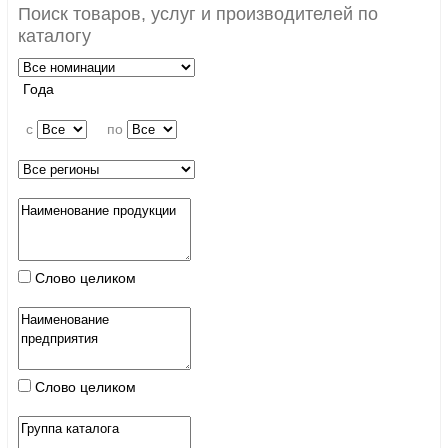
Поиск товаров, услуг и производителей по
каталогу
Года
c
по
Слово целиком
Слово целиком