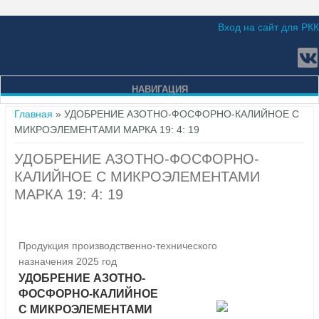
Вход на сайт для РКК
НАВИГАЦИЯ
Вы здесь
Главная
» УДОБРЕНИЕ АЗОТНО-ФОСФОРНО-КАЛИЙНОЕ С
МИКРОЭЛЕМЕНТАМИ МАРКА 19: 4: 19
УДОБРЕНИЕ АЗОТНО-ФОСФОРНО-
КАЛИЙНОЕ С МИКРОЭЛЕМЕНТАМИ
МАРКА 19: 4: 19
Продукция производственно-технического
назначения 2025 год
УДОБРЕНИЕ АЗОТНО-
ФОСФОРНО-КАЛИЙНОЕ
С МИКРОЭЛЕМЕНТАМИ