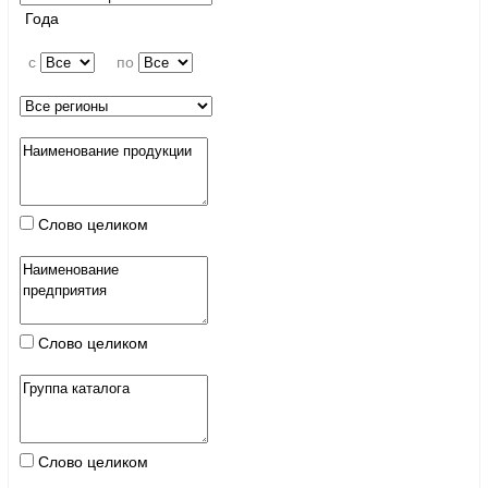
Года
c
по
Слово целиком
Слово целиком
Слово целиком