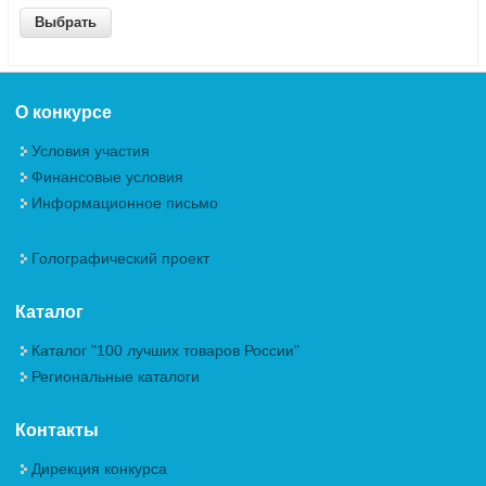
О конкурсе
Условия участия
Финансовые условия
Информационное письмо
Голографический проект
Каталог
Каталог "100 лучших товаров России"
Региональные каталоги
Контакты
Дирекция конкурса