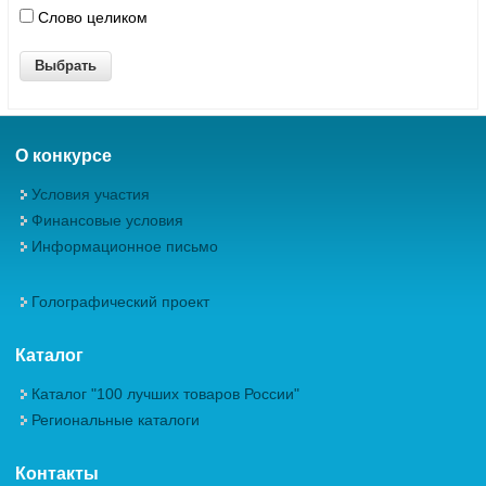
Слово целиком
О конкурсе
Условия участия
Финансовые условия
Информационное письмо
Голографический проект
Каталог
Каталог "100 лучших товаров России"
Региональные каталоги
Контакты