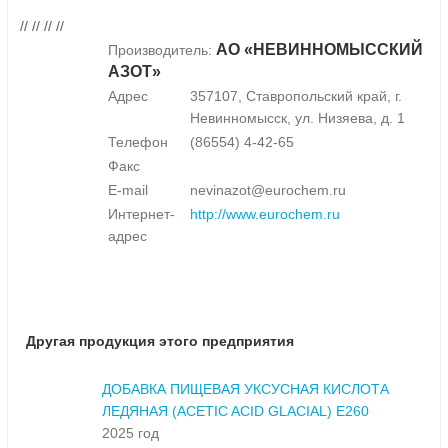
// // // //
АО «НЕВИННОМЫССКИЙ
Производитель:
АЗОТ»
Адрес
357107, Ставропольский край, г.
Невинномысск, ул. Низяева, д. 1
Телефон
(86554) 4-42-65
Факс
E-mail
nevinazot@eurochem.ru
Интернет-
http://www.eurochem.ru
адрес
Другая продукция этого предприятия
ДОБАВКА ПИЩЕВАЯ УКСУСНАЯ КИСЛОТА
ЛЕДЯНАЯ (ACETIC ACID GLACIAL) E260
2025 год