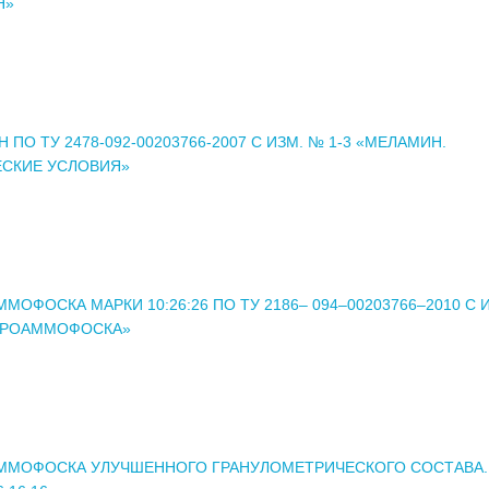
Я»
 ПО ТУ 2478-092-00203766-2007 С ИЗМ. № 1-3 «МЕЛАМИН.
ЕСКИЕ УСЛОВИЯ»
МОФОСКА МАРКИ 10:26:26 ПО ТУ 2186– 094–00203766–2010 С 
ИТРОАММОФОСКА»
ММОФОСКА УЛУЧШЕННОГО ГРАНУЛОМЕТРИЧЕСКОГО СОСТАВА.