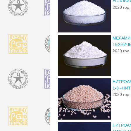
УСЛОВИ
2020 год
МЕЛАМИН
ТЕХНИЧ
2020 год
НИТРОАМ
1-3 «Н
2020 год
НИТРОА