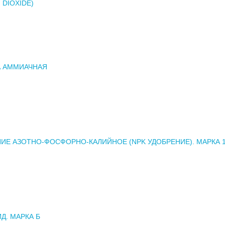
 DIOXIDE)
А АММИАЧНАЯ
ИЕ АЗОТНО-ФОСФОРНО-КАЛИЙНОЕ (NPK УДОБРЕНИЕ). МАРКА 14
Д. МАРКА Б