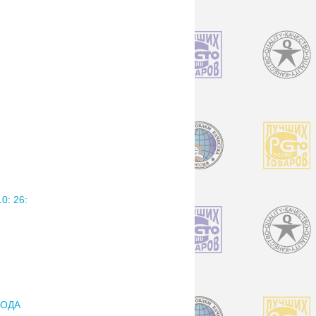
: 26:
РОДА