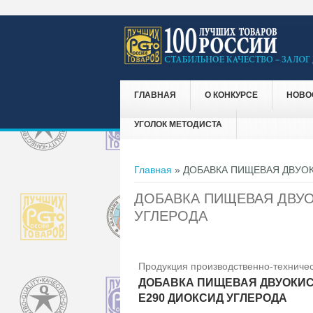
ГЛАВНАЯ
О КОНКУРСЕ
НОВО
УГОЛОК МЕТОДИСТА
Вы здесь
Главная
» ДОБАВКА ПИЩЕВАЯ ДВУОК
ДОБАВКА ПИЩЕВАЯ ДВУО
УГЛЕРОДА
Продукция производственно-техничес
ДОБАВКА ПИЩЕВАЯ ДВУОКИС
Е290 ДИОКСИД УГЛЕРОДА