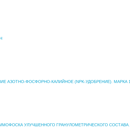
Н
ИЕ АЗОТНО-ФОСФОРНО-КАЛИЙНОЕ (NPK-УДОБРЕНИЕ). МАРКА 10
ММОФОСКА УЛУЧШЕННОГО ГРАНУЛОМЕТРИЧЕСКОГО СОСТАВА.