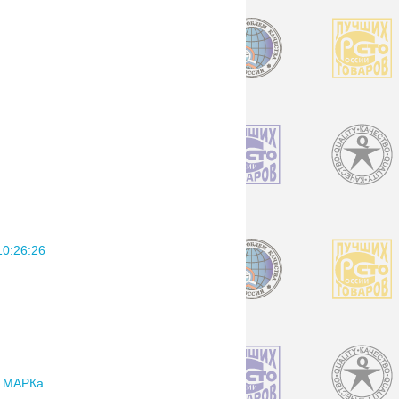
:26:26
 МАРКа