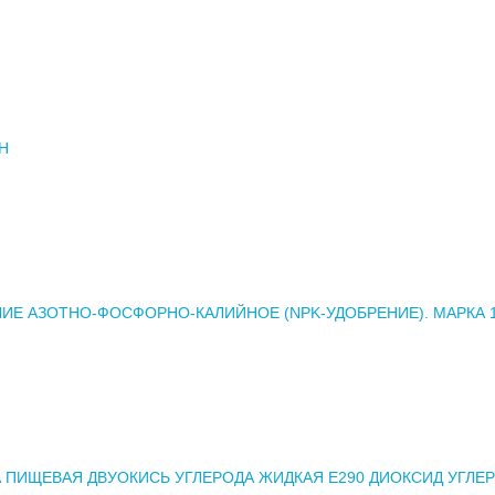
Н
ИЕ АЗОТНО-ФОСФОРНО-КАЛИЙНОЕ (NPK-УДОБРЕНИЕ). МАРКА 10
 ПИЩЕВАЯ ДВУОКИСЬ УГЛЕРОДА ЖИДКАЯ Е290 ДИОКСИД УГЛЕ