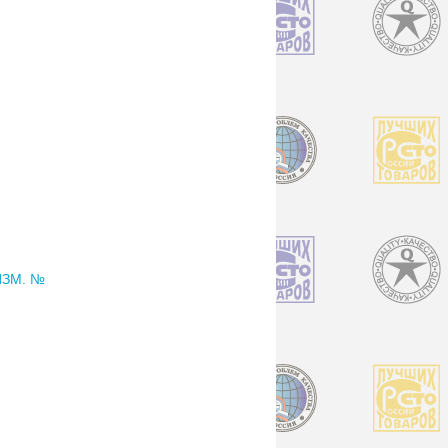
ИЗМ. №