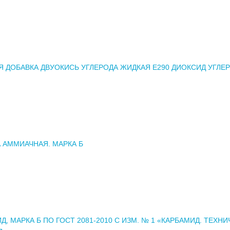
 ДОБАВКА ДВУОКИСЬ УГЛЕРОДА ЖИДКАЯ Е290 ДИОКСИД УГЛЕ
 АММИАЧНАЯ. МАРКА Б
Д, МАРКА Б ПО ГОСТ 2081-2010 С ИЗМ. № 1 «КАРБАМИД. ТЕХН