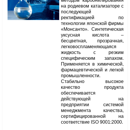
методом карбонилирования
на родиевом катализаторе с
последующей
ректификацией по
технологии японской фирмы
«Монсанто». Синтетическая
уксусная кислота –
бесцветная, прозрачная,
легковоспламеняющаяся
жидкость с резким
специфическим запахом.
Применяется в химической,
фармацевтической и легкой
промышленности.
Стабильно высокое
качество продукта
обеспечивается
действующей на
предприятии системой
менеджмента качества,
сертифицированной на
соответствие ISO 9001:2000.