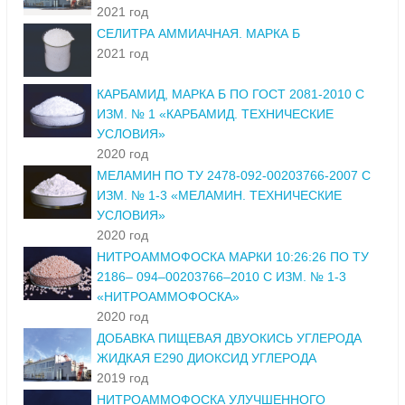
2021 год
СЕЛИТРА АММИАЧНАЯ. МАРКА Б
2021 год
КАРБАМИД, МАРКА Б ПО ГОСТ 2081-2010 С
ИЗМ. № 1 «КАРБАМИД. ТЕХНИЧЕСКИЕ
УСЛОВИЯ»
2020 год
МЕЛАМИН ПО ТУ 2478-092-00203766-2007 С
ИЗМ. № 1-3 «МЕЛАМИН. ТЕХНИЧЕСКИЕ
УСЛОВИЯ»
2020 год
НИТРОАММОФОСКА МАРКИ 10:26:26 ПО ТУ
2186– 094–00203766–2010 С ИЗМ. № 1-3
«НИТРОАММОФОСКА»
2020 год
ДОБАВКА ПИЩЕВАЯ ДВУОКИСЬ УГЛЕРОДА
ЖИДКАЯ Е290 ДИОКСИД УГЛЕРОДА
2019 год
НИТРОАММОФОСКА УЛУЧШЕННОГО