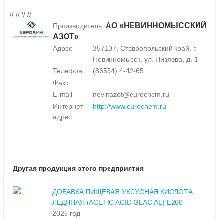
// // // //
АО «НЕВИННОМЫССКИЙ
Производитель:
АЗОТ»
Адрес
357107, Ставропольский край, г.
Невинномысск, ул. Низяева, д. 1
Телефон
(86554) 4-42-65
Факс
E-mail
nevinazot@eurochem.ru
Интернет-
http://www.eurochem.ru
адрес
Другая продукция этого предприятия
ДОБАВКА ПИЩЕВАЯ УКСУСНАЯ КИСЛОТА
ЛЕДЯНАЯ (ACETIC ACID GLACIAL) E260
2025 год