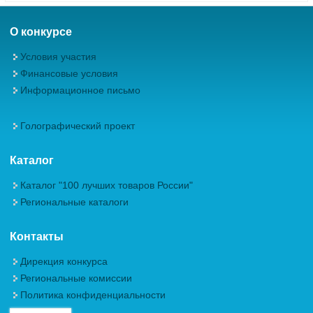
О конкурсе
Условия участия
Финансовые условия
Информационное письмо
Голографический проект
Каталог
Каталог "100 лучших товаров России"
Региональные каталоги
Контакты
Дирекция конкурса
Региональные комиссии
Политика конфиденциальности