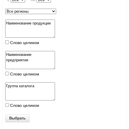
Слово целиком
Слово целиком
Слово целиком