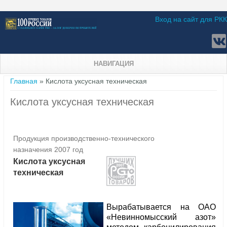
Вход на сайт для РКК
НАВИГАЦИЯ
Вы здесь
Главная
» Кислота уксусная техническая
Кислота уксусная техническая
Продукция производственно-технического
назначения 2007 год
Кислота уксусная
техническая
Вырабатывается на ОАО
«Невинномысский азот»