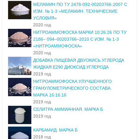
МЕЛАМИН ПО ТУ 2478-092-00203766-2007 С
ИЗМ. № 1-3 «МЕЛАМИН. ТЕХНИЧЕСКИЕ
УСЛОВИЯ»
2020 год
НИТРОАММОФОСКА МАРКИ 10:26:26 ПО ТУ
2186– 094–00203766–2010 С ИЗМ. № 1-3
«НИТРОАММОФОСКА»
2020 год
ДОБАВКА ПИЩЕВАЯ ДВУОКИСЬ УГЛЕРОДА
ЖИДКАЯ Е290 ДИОКСИД УГЛЕРОДА
2019 год
НИТРОАММОФОСКА УЛУЧШЕННОГО
ГРАНУЛОМЕТРИЧЕСКОГО СОСТАВА.
МАРКА 16:16:16
2019 год
СЕЛИТРА АММИАЧНАЯ. МАРКА Б
2019 год
КАРБАМИД. МАРКА Б
2018 год