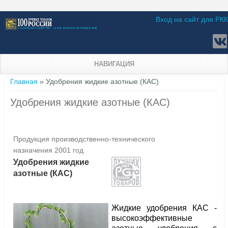
Вход на сайт для РКК
НАВИГАЦИЯ
Вы здесь
Главная
» Удобрения жидкие азотные (КАС)
Удобрения жидкие азотные (КАС)
Продукция производственно-технического
назначения 2001 год
Удобрения жидкие
азотные (КАС)
Жидкие удобрения КАС -
высокоэффективные