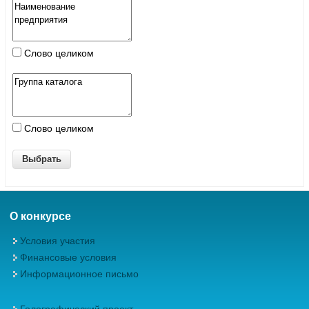
Слово целиком
Слово целиком
О конкурсе
Условия участия
Финансовые условия
Информационное письмо