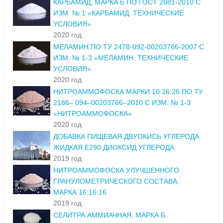
КАРБАМИД, МАРКА Б ПО ГОСТ 2081-2010 С
ИЗМ. № 1 «КАРБАМИД. ТЕХНИЧЕСКИЕ
УСЛОВИЯ»
2020 год
МЕЛАМИН ПО ТУ 2478-092-00203766-2007 С
ИЗМ. № 1-3 «МЕЛАМИН. ТЕХНИЧЕСКИЕ
УСЛОВИЯ»
2020 год
НИТРОАММОФОСКА МАРКИ 10:26:26 ПО ТУ
2186– 094–00203766–2010 С ИЗМ. № 1-3
«НИТРОАММОФОСКА»
2020 год
ДОБАВКА ПИЩЕВАЯ ДВУОКИСЬ УГЛЕРОДА
ЖИДКАЯ Е290 ДИОКСИД УГЛЕРОДА
2019 год
НИТРОАММОФОСКА УЛУЧШЕННОГО
ГРАНУЛОМЕТРИЧЕСКОГО СОСТАВА.
МАРКА 16:16:16
2019 год
СЕЛИТРА АММИАЧНАЯ. МАРКА Б