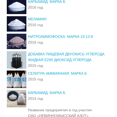
КАРБАМИД. МАРКА Б
2016 год
МЕЛАМИН
2016 год
НИТРОАММОФОСКА. МАРКА 23:13:8
2016 год
ДОБАВКА ПИЩЕВАЯ ДВУОКИСЬ УГЛЕРОДА
ЖИДКАЯ Е290 ДИОКСИД УГЛЕРОДА
2015 год
СЕЛИТРА АММИАЧНАЯ. МАРКА Б
2015 год
КАРБАМИД. МАРКА Б
2014 год
Название предприятия в год участия:
ОАО «НЕВИННОМЫССКИЙ АЗОТ»