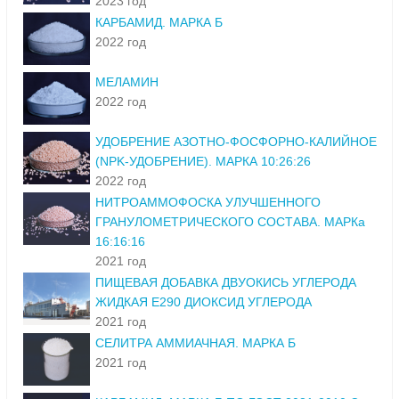
2023 год
КАРБАМИД. МАРКА Б
2022 год
МЕЛАМИН
2022 год
УДОБРЕНИЕ АЗОТНО-ФОСФОРНО-КАЛИЙНОЕ
(NPK-УДОБРЕНИЕ). МАРКА 10:26:26
2022 год
НИТРОАММОФОСКА УЛУЧШЕННОГО
ГРАНУЛОМЕТРИЧЕСКОГО СОСТАВА. МАРКа
16:16:16
2021 год
ПИЩЕВАЯ ДОБАВКА ДВУОКИСЬ УГЛЕРОДА
ЖИДКАЯ Е290 ДИОКСИД УГЛЕРОДА
2021 год
СЕЛИТРА АММИАЧНАЯ. МАРКА Б
2021 год