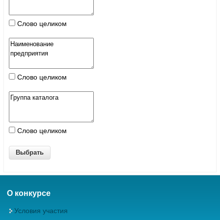
Слово целиком
Слово целиком
Слово целиком
О конкурсе
Условия участия