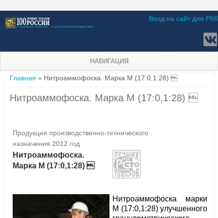
Вход на сайт для РКК
НАВИГАЦИЯ
Вы здесь
Главная
» Нитроаммофоска. Марка М (17:0,1:28) 
Нитроаммофоска. Марка М (17:0,1:28) 
Продукция производственно-технического
назначения 2012 год
Нитроаммофоска.
Марка М (17:0,1:28) 
Нитроаммофоска марки
М (17:0,1:28) улучшенного