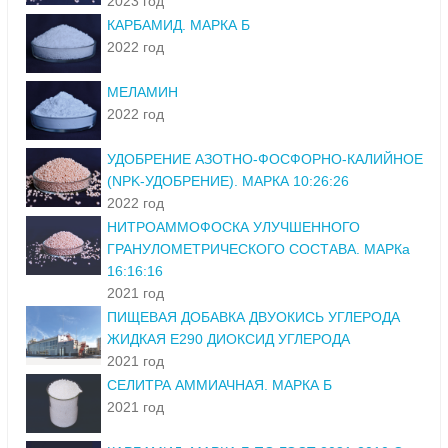
2023 год
КАРБАМИД. МАРКА Б
2022 год
МЕЛАМИН
2022 год
УДОБРЕНИЕ АЗОТНО-ФОСФОРНО-КАЛИЙНОЕ
(NPK-УДОБРЕНИЕ). МАРКА 10:26:26
2022 год
НИТРОАММОФОСКА УЛУЧШЕННОГО
ГРАНУЛОМЕТРИЧЕСКОГО СОСТАВА. МАРКа
16:16:16
2021 год
ПИЩЕВАЯ ДОБАВКА ДВУОКИСЬ УГЛЕРОДА
ЖИДКАЯ Е290 ДИОКСИД УГЛЕРОДА
2021 год
СЕЛИТРА АММИАЧНАЯ. МАРКА Б
2021 год