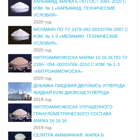
КАРБАМИД, МАРКА Б ПО ГОСТ 2081-2010 С
ИЗМ. № 1 «КАРБАМИД. ТЕХНИЧЕСКИЕ
УСЛОВИЯ»
2020 год
МЕЛАМИН ПО ТУ 2478-092-00203766-2007 С
ИЗМ. № 1-3 «МЕЛАМИН. ТЕХНИЧЕСКИЕ
УСЛОВИЯ»
2020 год
НИТРОАММОФОСКА МАРКИ 10:26:26 ПО ТУ
2186– 094–00203766–2010 С ИЗМ. № 1-3
«НИТРОАММОФОСКА»
2020 год
ДОБАВКА ПИЩЕВАЯ ДВУОКИСЬ УГЛЕРОДА
ЖИДКАЯ Е290 ДИОКСИД УГЛЕРОДА
2019 год
НИТРОАММОФОСКА УЛУЧШЕННОГО
ГРАНУЛОМЕТРИЧЕСКОГО СОСТАВА.
МАРКА 16:16:16
2019 год
СЕЛИТРА АММИАЧНАЯ. МАРКА Б