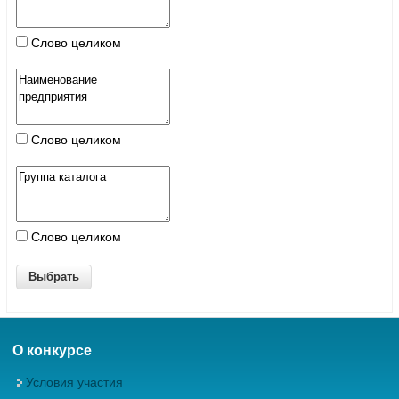
Слово целиком
Слово целиком
Слово целиком
О конкурсе
Условия участия