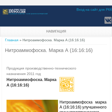
Вход на сайт для РКК
НАВИГАЦИЯ
Вы здесь
Главная
» Нитроаммофоска. Марка А (16:16:16)
Нитроаммофоска. Марка А (16:16:16)
Продукция производственно-технического
назначения 2011 год
Нитроаммофоска. Марка
А (16:16:16)
Нитроаммофоска марка
А (16:16:16) улучшенного