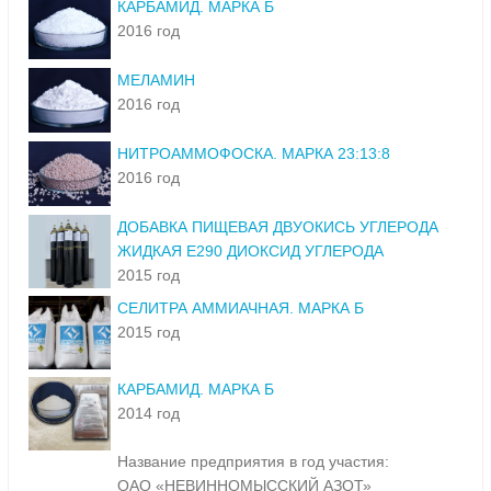
КАРБАМИД. МАРКА Б
2016 год
МЕЛАМИН
2016 год
НИТРОАММОФОСКА. МАРКА 23:13:8
2016 год
ДОБАВКА ПИЩЕВАЯ ДВУОКИСЬ УГЛЕРОДА
ЖИДКАЯ Е290 ДИОКСИД УГЛЕРОДА
2015 год
СЕЛИТРА АММИАЧНАЯ. МАРКА Б
2015 год
КАРБАМИД. МАРКА Б
2014 год
Название предприятия в год участия:
ОАО «НЕВИННОМЫССКИЙ АЗОТ»