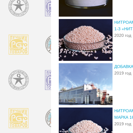
НИТРОАМ
1-3 «Н
2020 год
ДОБАВКА
2019 год
НИТРОА
МАРКА 16
2019 год