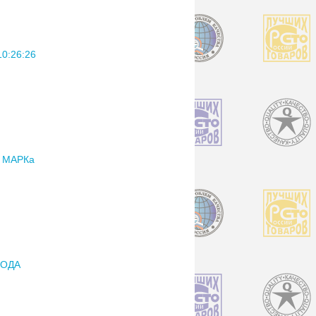
:26:26
 МАРКа
РОДА