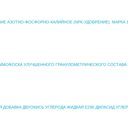
ИЕ АЗОТНО-ФОСФОРНО-КАЛИЙНОЕ (NPK-УДОБРЕНИЕ). МАРКА 10
ММОФОСКА УЛУЧШЕННОГО ГРАНУЛОМЕТРИЧЕСКОГО СОСТАВА.
 ДОБАВКА ДВУОКИСЬ УГЛЕРОДА ЖИДКАЯ Е290 ДИОКСИД УГЛЕ