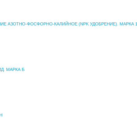
ИЕ АЗОТНО-ФОСФОРНО-КАЛИЙНОЕ (NPK УДОБРЕНИЕ). МАРКА 14
Д. МАРКА Б
Н