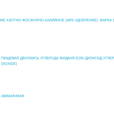
ИЕ АЗОТНО-ФОСФОРНО-КАЛИЙНОЕ (NPK-УДОБРЕНИЕ). МАРКА 10
 ПИЩЕВАЯ ДВУОКИСЬ УГЛЕРОДА ЖИДКАЯ Е290 ДИОКСИД УГЛЕ
 DIOXIDE)
А АММИАЧНАЯ