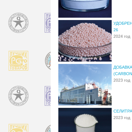
УДОБРЕН
26
2024 год
ДОБАВКА
(CARBON
2023 год
СЕЛИТР
2023 год