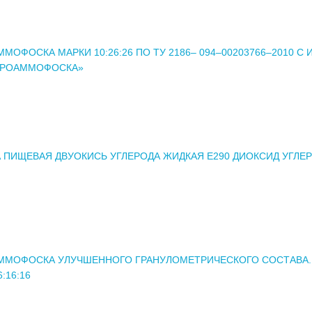
МОФОСКА МАРКИ 10:26:26 ПО ТУ 2186– 094–00203766–2010 С 
ИТРОАММОФОСКА»
 ПИЩЕВАЯ ДВУОКИСЬ УГЛЕРОДА ЖИДКАЯ Е290 ДИОКСИД УГЛЕ
ММОФОСКА УЛУЧШЕННОГО ГРАНУЛОМЕТРИЧЕСКОГО СОСТАВА.
:16:16