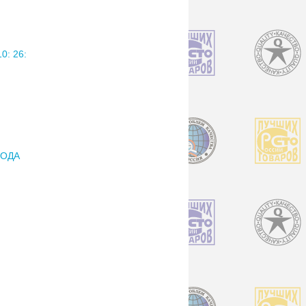
: 26:
РОДА