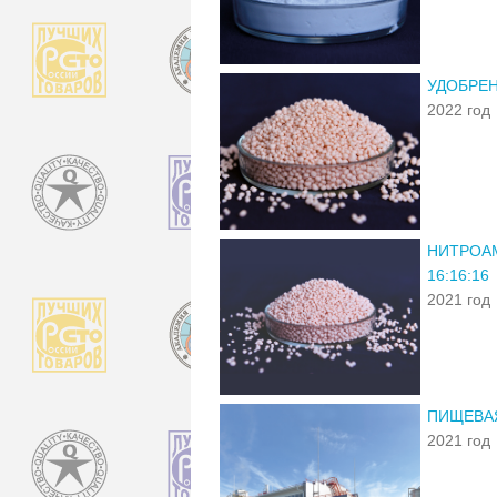
УДОБРЕН
2022 год
НИТРОА
16:16:16
2021 год
ПИЩЕВАЯ
2021 год