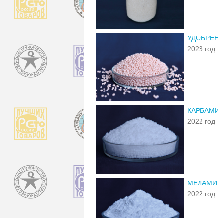
УДОБРЕН
2023 год
КАРБАМИ
2022 год
МЕЛАМИ
2022 год