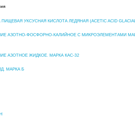
тия
 ПИЩЕВАЯ УКСУСНАЯ КИСЛОТА ЛЕДЯНАЯ (ACETIC ACID GLACIAL
ИЕ АЗОТНО-ФОСФОРНО-КАЛИЙНОЕ С МИКРОЭЛЕМЕНТАМИ МАР
ИЕ АЗОТНОЕ ЖИДКОЕ. МАРКА КАС-32
Д. МАРКА Б
Н