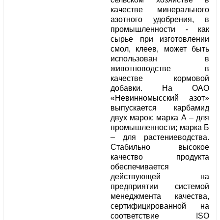
качестве минерального
азотного удобрения, в
промышленности - как
сырье при изготовлении
смол, клеев, может быть
использован в
животноводстве в
качестве кормовой
добавки. На ОАО
«Невинномысский азот»
выпускается карбамид
двух марок: марка А – для
промышленности; марка Б
– для растениеводства.
Стабильно высокое
качество продукта
обеспечивается
действующей на
предприятии системой
менеджмента качества,
сертифицированной на
соответствие ISO