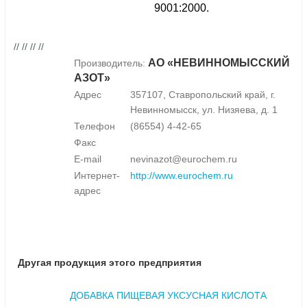
9001:2000.
// // // //
АО «НЕВИННОМЫССКИЙ
Производитель:
АЗОТ»
Адрес
357107, Ставропольский край, г.
Невинномысск, ул. Низяева, д. 1
Телефон
(86554) 4-42-65
Факс
E-mail
nevinazot@eurochem.ru
Интернет-
http://www.eurochem.ru
адрес
Другая продукция этого предприятия
ДОБАВКА ПИЩЕВАЯ УКСУСНАЯ КИСЛОТА