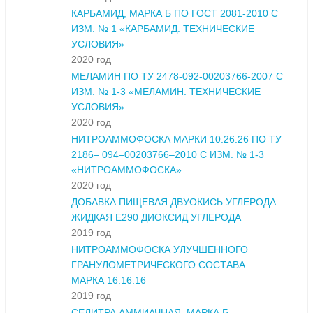
КАРБАМИД, МАРКА Б ПО ГОСТ 2081-2010 С
ИЗМ. № 1 «КАРБАМИД. ТЕХНИЧЕСКИЕ
УСЛОВИЯ»
2020 год
МЕЛАМИН ПО ТУ 2478-092-00203766-2007 С
ИЗМ. № 1-3 «МЕЛАМИН. ТЕХНИЧЕСКИЕ
УСЛОВИЯ»
2020 год
НИТРОАММОФОСКА МАРКИ 10:26:26 ПО ТУ
2186– 094–00203766–2010 С ИЗМ. № 1-3
«НИТРОАММОФОСКА»
2020 год
ДОБАВКА ПИЩЕВАЯ ДВУОКИСЬ УГЛЕРОДА
ЖИДКАЯ Е290 ДИОКСИД УГЛЕРОДА
2019 год
НИТРОАММОФОСКА УЛУЧШЕННОГО
ГРАНУЛОМЕТРИЧЕСКОГО СОСТАВА.
МАРКА 16:16:16
2019 год
СЕЛИТРА АММИАЧНАЯ. МАРКА Б