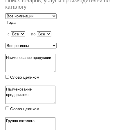
Поиск товаров, услуг и производителей по
каталогу
Года
c
по
Слово целиком
Слово целиком