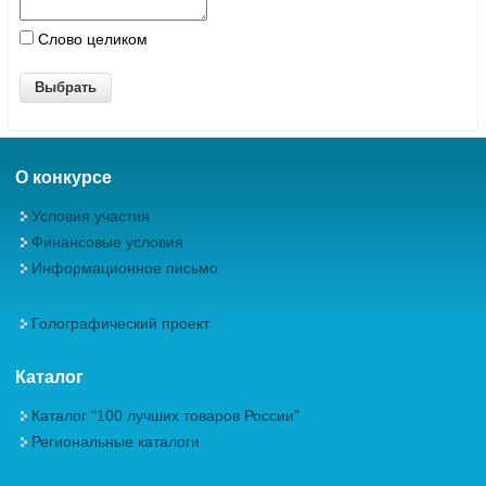
Слово целиком
О конкурсе
Условия участия
Финансовые условия
Информационное письмо
Голографический проект
Каталог
Каталог "100 лучших товаров России"
Региональные каталоги