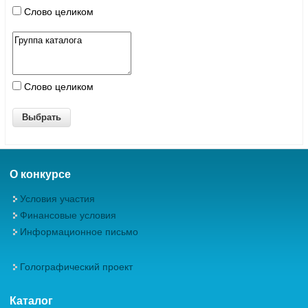
Слово целиком
Слово целиком
О конкурсе
Условия участия
Финансовые условия
Информационное письмо
Голографический проект
Каталог