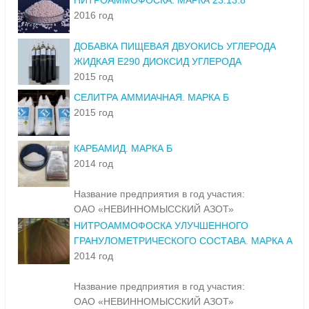
НИТРОАММОФОСКА. МАРКА 23:13:8
2016 год
ДОБАВКА ПИЩЕВАЯ ДВУОКИСЬ УГЛЕРОДА
ЖИДКАЯ Е290 ДИОКСИД УГЛЕРОДА
2015 год
СЕЛИТРА АММИАЧНАЯ. МАРКА Б
2015 год
КАРБАМИД. МАРКА Б
2014 год
Название предприятия в год участия:
ОАО «НЕВИННОМЫССКИЙ АЗОТ»
НИТРОАММОФОСКА УЛУЧШЕННОГО
ГРАНУЛОМЕТРИЧЕСКОГО СОСТАВА. МАРКА А
2014 год
Название предприятия в год участия:
ОАО «НЕВИННОМЫССКИЙ АЗОТ»