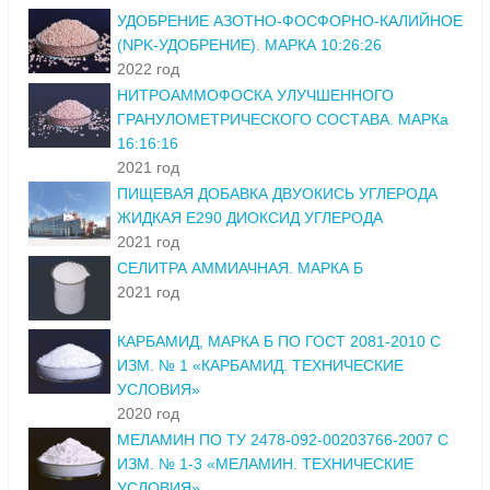
УДОБРЕНИЕ АЗОТНО-ФОСФОРНО-КАЛИЙНОЕ
(NPK-УДОБРЕНИЕ). МАРКА 10:26:26
2022 год
НИТРОАММОФОСКА УЛУЧШЕННОГО
ГРАНУЛОМЕТРИЧЕСКОГО СОСТАВА. МАРКа
16:16:16
2021 год
ПИЩЕВАЯ ДОБАВКА ДВУОКИСЬ УГЛЕРОДА
ЖИДКАЯ Е290 ДИОКСИД УГЛЕРОДА
2021 год
СЕЛИТРА АММИАЧНАЯ. МАРКА Б
2021 год
КАРБАМИД, МАРКА Б ПО ГОСТ 2081-2010 С
ИЗМ. № 1 «КАРБАМИД. ТЕХНИЧЕСКИЕ
УСЛОВИЯ»
2020 год
МЕЛАМИН ПО ТУ 2478-092-00203766-2007 С
ИЗМ. № 1-3 «МЕЛАМИН. ТЕХНИЧЕСКИЕ
УСЛОВИЯ»