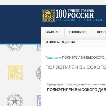
ГЛАВНАЯ
О КОНКУРСЕ
НОВО
УГОЛОК МЕТОДИСТА
Вы здесь
Главная
» ПОЛИЭТИЛЕН ВЫСОКОГО 
ПОЛИЭТИЛЕН ВЫСОКОГО
Продукция производственно-техничес
ПОЛИЭТИЛЕН ВЫСОКОГО ДА