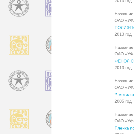
2013 год
Название 
ОАО «УФ
ПОЛИЭТИ
2013 год
Название 
ОАО «УФ
ФЕНОЛ С
2013 год
Название 
ОАО «УФ
?-метилс
2005 год
Название 
ОАО «Уфа
Пленка п