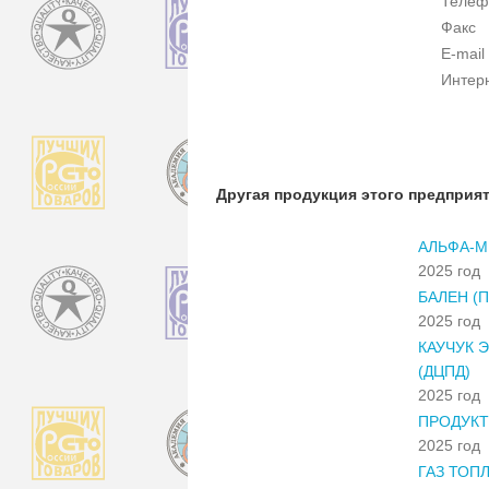
Телеф
Факс
E-mail
Интер
Другая продукция этого предприя
АЛЬФА-
2025 год
БАЛЕН (
2025 год
КАУЧУК 
(ДЦПД)
2025 год
ПРОДУКТ
2025 год
ГАЗ ТОП