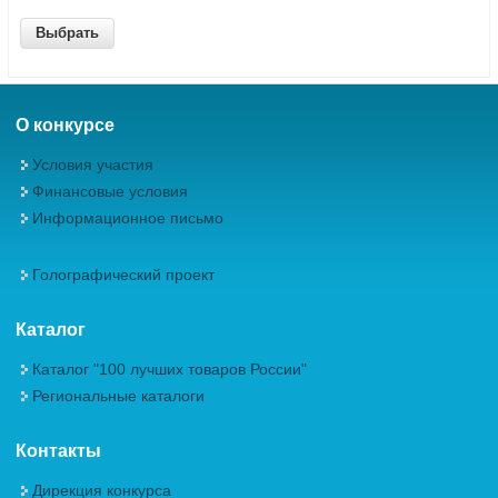
О конкурсе
Условия участия
Финансовые условия
Информационное письмо
Голографический проект
Каталог
Каталог "100 лучших товаров России"
Региональные каталоги
Контакты
Дирекция конкурса