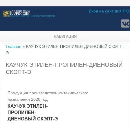
Вход на сайт для РКК
НАВИГАЦИЯ
Вы здесь
Главная
» КАУЧУК ЭТИЛЕН-ПРОПИЛЕН-ДИЕНОВЫЙ СКЭПТ-
Э
КАУЧУК ЭТИЛЕН-ПРОПИЛЕН-ДИЕНОВЫЙ
СКЭПТ-Э
Продукция производственно-технического
назначения 2020 год
КАУЧУК ЭТИЛЕН-
ПРОПИЛЕН-
ДИЕНОВЫЙ СКЭПТ-Э