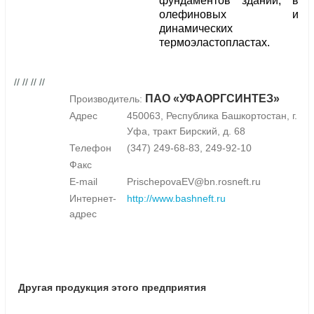
фундаментов зданий, в
олефиновых и
динамических
термоэластопластах.
// // // //
ПАО «УФАОРГСИНТЕЗ»
Производитель:
Адрес
450063, Республика Башкортостан, г.
Уфа, тракт Бирский, д. 68
Телефон
(347) 249-68-83, 249-92-10
Факс
E-mail
PrischepovaEV@bn.rosneft.ru
Интернет-
http://www.bashneft.ru
адрес
Другая продукция этого предприятия