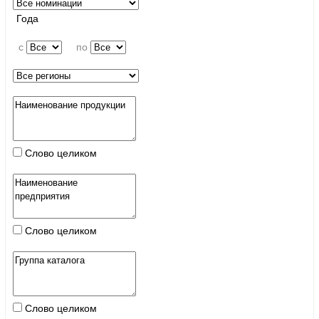
Года
c
по
Слово целиком
Слово целиком
Слово целиком