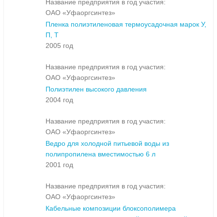
Название предприятия в год участия:
ОАО «Уфаоргсинтез»
Пленка полиэтиленовая термоусадочная марок У,
П, Т
2005 год
Название предприятия в год участия:
ОАО «Уфаоргсинтез»
Полиэтилен высокого давления
2004 год
Название предприятия в год участия:
ОАО «Уфаоргсинтез»
Ведро для холодной питьевой воды из
полипропилена вместимостью 6 л
2001 год
Название предприятия в год участия:
ОАО «Уфаоргсинтез»
Кабельные композиции блоксополимера