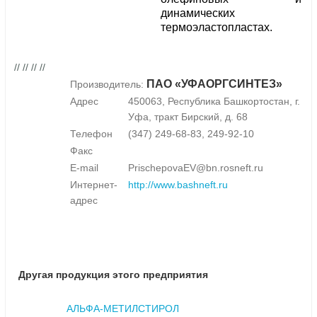
динамических
термоэластопластах.
// // // //
ПАО «УФАОРГСИНТЕЗ»
Производитель:
Адрес
450063, Республика Башкортостан, г.
Уфа, тракт Бирский, д. 68
Телефон
(347) 249-68-83, 249-92-10
Факс
E-mail
PrischepovaEV@bn.rosneft.ru
Интернет-
http://www.bashneft.ru
адрес
Другая продукция этого предприятия
АЛЬФА-МЕТИЛСТИРОЛ