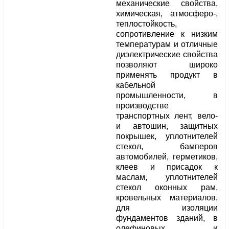
механические свойства,
химическая, атмосферо-,
теплостойкость,
сопротивление к низким
температурам и отличные
диэлектрические свойства
позволяют широко
применять продукт в
кабельной
промышленности, в
производстве
транспортных лент, вело-
и автошин, защитных
покрышек, уплотнителей
стекол, бамперов
автомобилей, герметиков,
клеев и присадок к
маслам, уплотнителей
стекол оконных рам,
кровельных материалов,
для изоляции
фундаментов зданий, в
олефиновых и