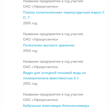
Название предприятия в год участия:
ОАО «Уфаоргсинтез»
Пленка полиэтиленовая термоусадочная марок У,
П, Т
2005 год
Название предприятия в год участия:
ОАО «Уфаоргсинтез»
Полиэтилен высокого давления
2004 год
Название предприятия в год участия:
ОАО «Уфаоргсинтез»
Ведро для холодной питьевой воды из
полипропилена вместимостью 6 л
2001 год
Название предприятия в год участия:
ОАО «Уфаоргсинтез»
Кабельные композиции блоксополимера