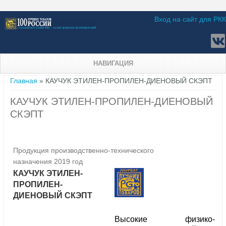
Вход на сайт для РКК
НАВИГАЦИЯ
Вы здесь
Главная
» КАУЧУК ЭТИЛЕН-ПРОПИЛЕН-ДИЕНОВЫЙ СКЭПТ
КАУЧУК ЭТИЛЕН-ПРОПИЛЕН-ДИЕНОВЫЙ
СКЭПТ
Продукция производственно-технического
назначения 2019 год
КАУЧУК ЭТИЛЕН-
ПРОПИЛЕН-
ДИЕНОВЫЙ СКЭПТ
Высокие физико-