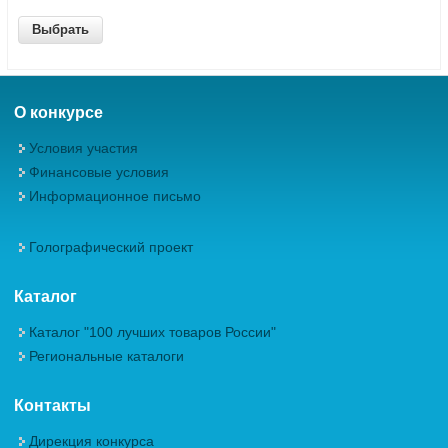
О конкурсе
Условия участия
Финансовые условия
Информационное письмо
Голографический проект
Каталог
Каталог "100 лучших товаров России"
Региональные каталоги
Контакты
Дирекция конкурса