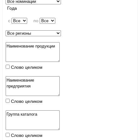
Года
c
по
Слово целиком
Слово целиком
Слово целиком