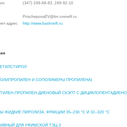
он
(347) 249-68-83, 249-92-10
PrischepovaEV@bn.rosneft.ru
нет-адрес
http://www.bashneft.ru
тия
МЕТИЛСТИРОЛ
ПОЛИПРОПИЛЕН И СОПОЛИМЕРЫ ПРОПИЛЕНА)
ЭТИЛЕН-ПРОПИЛЕН-ДИЕНОВЫЙ СКЭПТ С ДИЦИКЛОПЕНТАДИЕН
Ы ЖИДКИЕ ПИРОЛИЗА, ФРАКЦИИ 35–230 °С И 32–320 °С
ЛИВНЫЙ ДЛЯ УФИМСКОЙ ТЭЦ-3