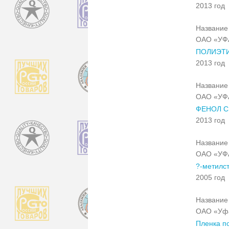
2013 год
Название 
ОАО «УФ
ПОЛИЭТИ
2013 год
Название 
ОАО «УФ
ФЕНОЛ С
2013 год
Название 
ОАО «УФ
?-метилс
2005 год
Название 
ОАО «Уфа
Пленка п