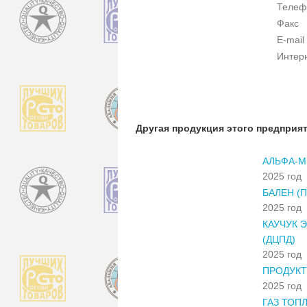
Телеф
Факс
E-mail
Интер
Другая продукция этого предприя
АЛЬФА-
2025 год
БАЛЕН (
2025 год
КАУЧУК 
(ДЦПД)
2025 год
ПРОДУКТ
2025 год
ГАЗ ТОП