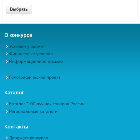
О конкурсе
Условия участия
Финансовые условия
Информационное письмо
Голографический проект
Каталог
Каталог "100 лучших товаров России"
Региональные каталоги
Контакты
Дирекция конкурса