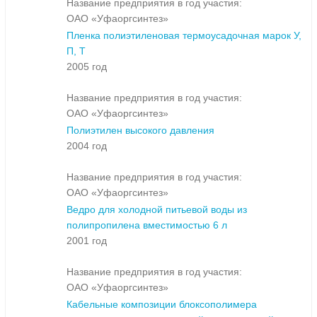
Название предприятия в год участия:
ОАО «Уфаоргсинтез»
Пленка полиэтиленовая термоусадочная марок У,
П, Т
2005 год
Название предприятия в год участия:
ОАО «Уфаоргсинтез»
Полиэтилен высокого давления
2004 год
Название предприятия в год участия:
ОАО «Уфаоргсинтез»
Ведро для холодной питьевой воды из
полипропилена вместимостью 6 л
2001 год
Название предприятия в год участия:
ОАО «Уфаоргсинтез»
Кабельные композиции блоксополимера