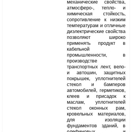
механические свойства,
атмосферо-, тепло- и
химическая стойкость,
сопротивление к низким
температурам и отличные
диэлектрические свойства
позволяют широко
применять продукт в
кабельной
промышленности, в
производстве
транспортных лент, вело-
и автошин, защитных
покрышек, уплотнителей
стекол и бамперов
автомобилей, герметиков,
клеев и присадок к
маслам, уплотнителей
стекол оконных рам,
кровельных материалов,
для изоляции
фундаментов зданий, в
олефиновых и