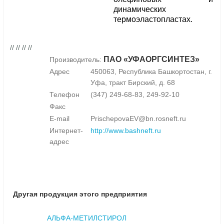
динамических
термоэластопластах.
// // // //
ПАО «УФАОРГСИНТЕЗ»
Производитель:
Адрес
450063, Республика Башкортостан, г.
Уфа, тракт Бирский, д. 68
Телефон
(347) 249-68-83, 249-92-10
Факс
E-mail
PrischepovaEV@bn.rosneft.ru
Интернет-
http://www.bashneft.ru
адрес
Другая продукция этого предприятия
АЛЬФА-МЕТИЛСТИРОЛ