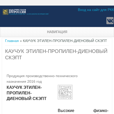
Вход на сайт для РКК
НАВИГАЦИЯ
Вы здесь
Главная
» КАУЧУК ЭТИЛЕН-ПРОПИЛЕН-ДИЕНОВЫЙ СКЭПТ
КАУЧУК ЭТИЛЕН-ПРОПИЛЕН-ДИЕНОВЫЙ
СКЭПТ
Продукция производственно-технического
назначения 2016 год
КАУЧУК ЭТИЛЕН-
ПРОПИЛЕН-
ДИЕНОВЫЙ СКЭПТ
Высокие физико-