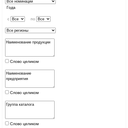
Года
c
по
Слово целиком
Слово целиком
Слово целиком