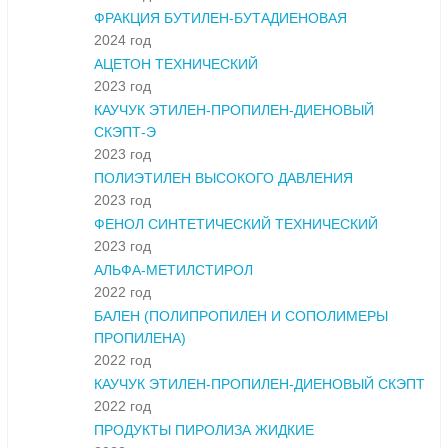
ФРАКЦИЯ БУТИЛЕН-БУТАДИЕНОВАЯ
2024 год
АЦЕТОН ТЕХНИЧЕСКИЙ
2023 год
КАУЧУК ЭТИЛЕН-ПРОПИЛЕН-ДИЕНОВЫЙ
СКЭПТ-Э
2023 год
ПОЛИЭТИЛЕН ВЫСОКОГО ДАВЛЕНИЯ
2023 год
ФЕНОЛ СИНТЕТИЧЕСКИЙ ТЕХНИЧЕСКИЙ
2023 год
АЛЬФА-МЕТИЛСТИРОЛ
2022 год
БАЛЕН (ПОЛИПРОПИЛЕН И СОПОЛИМЕРЫ
ПРОПИЛЕНА)
2022 год
КАУЧУК ЭТИЛЕН-ПРОПИЛЕН-ДИЕНОВЫЙ СКЭПТ
2022 год
ПРОДУКТЫ ПИРОЛИЗА ЖИДКИЕ