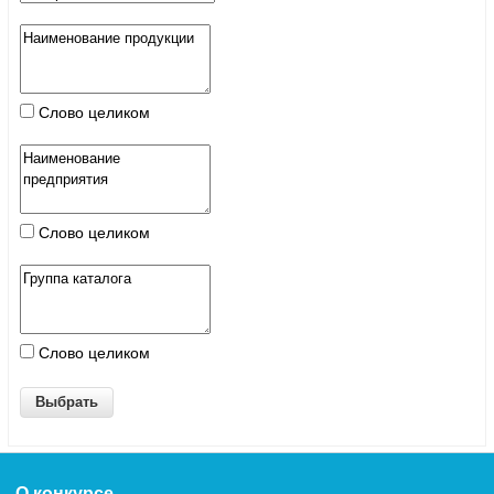
Слово целиком
Слово целиком
Слово целиком
О конкурсе