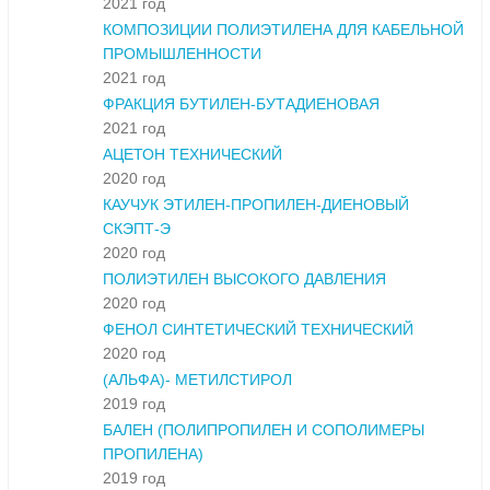
2021 год
КОМПОЗИЦИИ ПОЛИЭТИЛЕНА ДЛЯ КАБЕЛЬНОЙ
ПРОМЫШЛЕННОСТИ
2021 год
ФРАКЦИЯ БУТИЛЕН-БУТАДИЕНОВАЯ
2021 год
АЦЕТОН ТЕХНИЧЕСКИЙ
2020 год
КАУЧУК ЭТИЛЕН-ПРОПИЛЕН-ДИЕНОВЫЙ
СКЭПТ-Э
2020 год
ПОЛИЭТИЛЕН ВЫСОКОГО ДАВЛЕНИЯ
2020 год
ФЕНОЛ СИНТЕТИЧЕСКИЙ ТЕХНИЧЕСКИЙ
2020 год
(АЛЬФА)- МЕТИЛСТИРОЛ
2019 год
БАЛЕН (ПОЛИПРОПИЛЕН И СОПОЛИМЕРЫ
ПРОПИЛЕНА)
2019 год