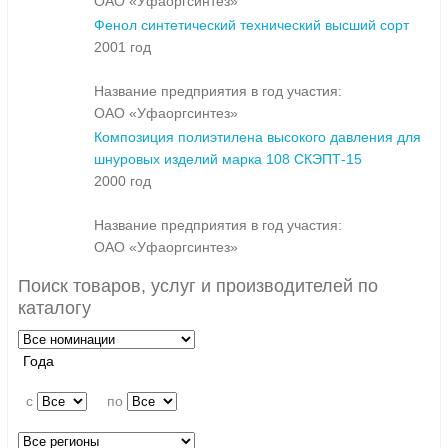
ОАО «Уфаоргсинтез»
Фенол синтетический технический высший сорт
2001 год
Название предприятия в год участия:
ОАО «Уфаоргсинтез»
Композиция полиэтилена высокого давления для
шнуровых изделий марка 108 СКЭПТ-15
2000 год
Название предприятия в год участия:
ОАО «Уфаоргсинтез»
Поиск товаров, услуг и производителей по
каталогу
Года
c
по