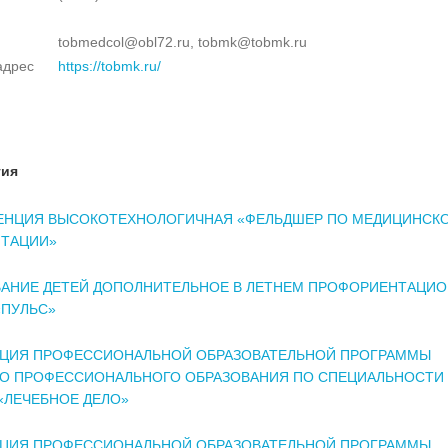
tobmedcol@obl72.ru, tobmk@tobmk.ru
адрес
https://tobmk.ru/
тия
ЕНЦИЯ ВЫСОКОТЕХНОЛОГИЧНАЯ «ФЕЛЬДШЕР ПО МЕДИЦИНСК
ИТАЦИИ»
ВАНИЕ ДЕТЕЙ ДОПОЛНИТЕЛЬНОЕ В ЛЕТНЕМ ПРОФОРИЕНТАЦИ
«ПУЛЬС»
АЦИЯ ПРОФЕССИОНАЛЬНОЙ ОБРАЗОВАТЕЛЬНОЙ ПРОГРАММЫ
ГО ПРОФЕССИОНАЛЬНОГО ОБРАЗОВАНИЯ ПО СПЕЦИАЛЬНОСТИ
1 «ЛЕЧЕБНОЕ ДЕЛО»
АЦИЯ ПРОФЕССИОНАЛЬНОЙ ОБРАЗОВАТЕЛЬНОЙ ПРОГРАММЫ