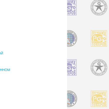
ОЙ
ОННОМ