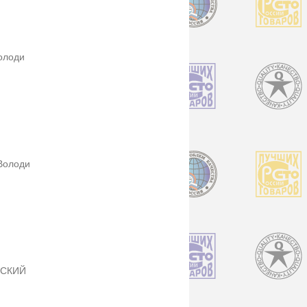
олоди
Володи
ЬСКИЙ