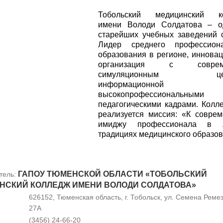
Тобольский медицинский к
имени Володи Солдатова – о
старейших учебных заведений 
Лидер среднего профессиона
образования в регионе, иннова
организация с соврем
симуляционным цент
информационной ба
высокопрофессиональными
педагогическими кадрами. Колл
реализуется миссия: «К совре
имиджу профессионала в 
традициях медицинского образов
ГАПОУ ТЮМЕНСКОЙ ОБЛАСТИ «ТОБОЛЬСКИЙ
тель:
НСКИЙ КОЛЛЕДЖ ИМЕНИ ВОЛОДИ СОЛДАТОВА»
626152, Тюменская область, г. Тобольск, ул. Семена Ремез
27А
(3456) 24-66-20