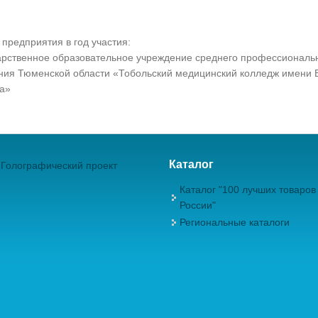
предприятия в год участия:
арственное образовательное учреждение среднего профессиональ
ния Тюменской области «Тобольский медицинский колледж имени 
а»
Каталог
Голографический проект
Каталог "100 лучших товаров
России"
Региональные каталоги