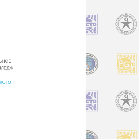
ЬНОЕ
ЛЛЕДЖ
КОГО