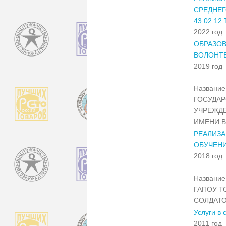
СРЕДНЕ
43.02.1
2022 год
ОБРАЗОВ
ВОЛОНТ
2019 год
Название 
ГОСУДА
УЧРЕЖД
ИМЕНИ В
РЕАЛИЗ
ОБУЧЕН
2018 год
Название 
ГАПОУ Т
СОЛДАТ
Услуги в 
2011 год