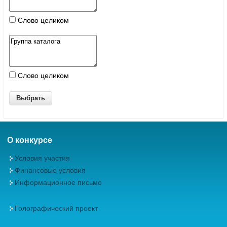
Слово целиком
Слово целиком
О конкурсе
Условия участия
Финансовые условия
Информационное письмо
Голографический проект