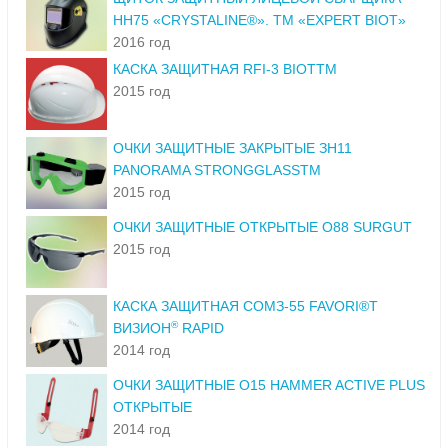
НН75 «CRYSTALINE®». ТМ «EXPERT BIOT»
2016 год
КАСКА ЗАЩИТНАЯ RFI-3 BIOTTM
2015 год
ОЧКИ ЗАЩИТНЫЕ ЗАКРЫТЫЕ ЗН11
PANORAMA STRONGGLASSTM
2015 год
ОЧКИ ЗАЩИТНЫЕ ОТКРЫТЫЕ О88 SURGUT
2015 год
КАСКА ЗАЩИТНАЯ СОМЗ-55 FAVORI®T
®
ВИЗИОН
RAPID
2014 год
ОЧКИ ЗАЩИТНЫЕ О15 HAMMER ACTIVE PLUS
ОТКРЫТЫЕ
2014 год