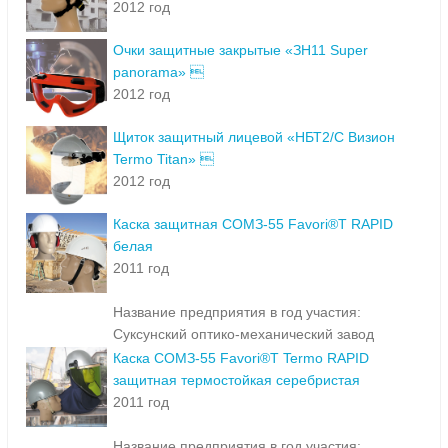
2012 год
Очки защитные закрытые «ЗН11 Super
panorama» 
2012 год
Щиток защитный лицевой «НБТ2/С Визион
Termo Titan» 
2012 год
Каска защитная СОМЗ-55 Favori®T RAPID
белая
2011 год
Название предприятия в год участия:
Суксунский оптико-механический завод
Каска СОМЗ-55 Favori®T Termo RAPID
защитная термостойкая серебристая
2011 год
Название предприятия в год участия: