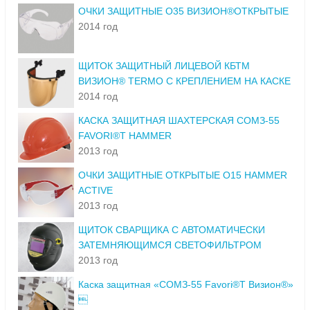
ОЧКИ ЗАЩИТНЫЕ О35 ВИЗИОН®ОТКРЫТЫЕ
2014 год
ЩИТОК ЗАЩИТНЫЙ ЛИЦЕВОЙ КБТМ
ВИЗИОН® TERMO С КРЕПЛЕНИЕМ НА КАСКЕ
2014 год
КАСКА ЗАЩИТНАЯ ШАХТЕРСКАЯ СОМЗ-55
FAVORI®T HAMMER
2013 год
ОЧКИ ЗАЩИТНЫЕ ОТКРЫТЫЕ О15 HAMMER
ACTIVE
2013 год
ЩИТОК СВАРЩИКА С АВТОМАТИЧЕСКИ
ЗАТЕМНЯЮЩИМСЯ СВЕТОФИЛЬТРОМ
2013 год
Каска защитная «СОМЗ-55 Favori®T Визион®»
