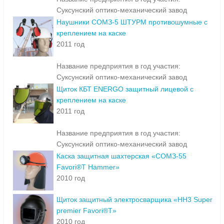
Суксунский оптико-механический завод
Наушники СОМЗ-5 ШТУРМ противошумные с
креплением на каске
2011 год
Название предприятия в год участия:
Суксунский оптико-механический завод
Щиток КБТ ENERGO защитный лицевой с
креплением на каске
2011 год
Название предприятия в год участия:
Суксунский оптико-механический завод
Каска защитная шахтерская «СОМЗ-55
Favori®T Hammer»
2010 год
Щиток защитный электросварщика «НН3 Super
premier Favori®T»
2010 год