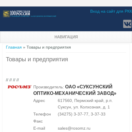
Вход на сайт для РКК
НАВИГАЦИЯ
Вы здесь
Главная
» Товары и предприятия
Товары и предприятия
// // // //
ОАО «СУКСУНСКИЙ
Производитель:
ОПТИКО-МЕХАНИЧЕСКИЙ ЗАВОД»
Адрес
617560, Пермский край, р.п.
Суксун, ул. Колхозная, д. 1
Телефон
(34275) 3-37-77, 3-37-33
Факс
E-mail
sales@rosomz.ru