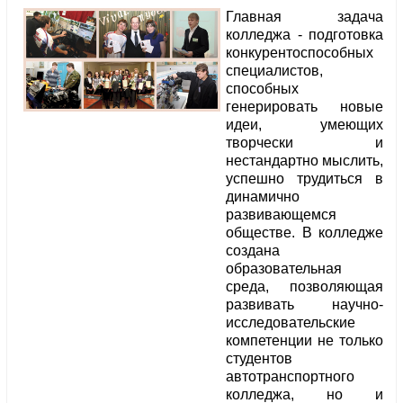
Главная задача
колледжа - подготовка
конкурентоспособных
специалистов,
способных
генерировать новые
идеи, умеющих
творчески и
нестандартно мыслить,
успешно трудиться в
динамично
развивающемся
обществе. В колледже
создана
образовательная
среда, позволяющая
развивать научно-
исследовательские
компетенции не только
студентов
автотранспортного
колледжа, но и