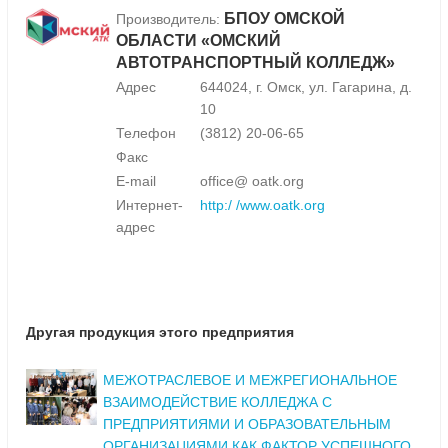
БПОУ ОМСКОЙ
Производитель:
ОБЛАСТИ «ОМСКИЙ
АВТОТРАНСПОРТНЫЙ КОЛЛЕДЖ»
Адрес
644024, г. Омск, ул. Гагарина, д.
10
Телефон
(3812) 20-06-65
Факс
E-mail
office@ oatk.org
Интернет-
http:/ /www.oatk.org
адрес
Другая продукция этого предприятия
МЕЖОТРАСЛЕВОЕ И МЕЖРЕГИОНАЛЬНОЕ
ВЗАИМОДЕЙСТВИЕ КОЛЛЕДЖА С
ПРЕДПРИЯТИЯМИ И ОБРАЗОВАТЕЛЬНЫМ
ОРГАНИЗАЦИЯМИ КАК ФАКТОР УСПЕШНОГО