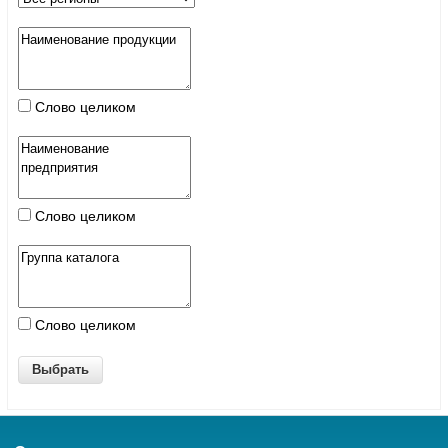
Слово целиком
Слово целиком
Слово целиком