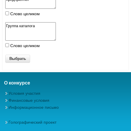
Слово целиком
Слово целиком
О конкурсе
Условия участия
Финансовые условия
Информационное письмо
Голографический проект