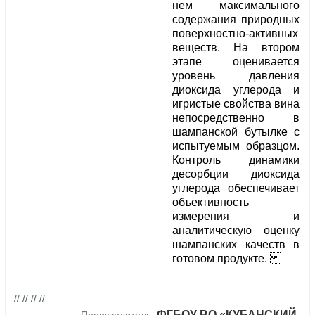
нем максимального
содержания природных
поверхностно-активных
веществ. На втором
этапе оценивается
уровень давления
диоксида углерода и
игристые свойства вина
непосредственно в
шампанской бутылке с
испытуемым образцом.
Контроль динамики
десорбции диоксида
углерода обеспечивает
объективность
измерения и
аналитическую оценку
шампанских качеств в
готовом продукте. 
// // // //
ФГБОУ ВО «КУБАНСКИЙ