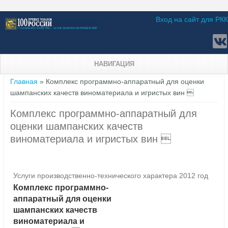
Вход на сайт для РКК
НАВИГАЦИЯ
Вы здесь
Главная
» Комплекс программно-аппаратный для оценки
шампанских качеств виноматериала и игристых вин 
Комплекс программно-аппаратный для
оценки шампанских качеств
виноматериала и игристых вин 
Услуги производственно-технического характера 2012 год
Комплекс программно-
аппаратный для оценки
шампанских качеств
виноматериала и